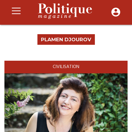
PLAMEN DJOUROV
CIVILISATION