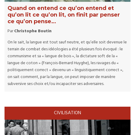
Quand on entend ce qu’on entend et
qu’on lit ce qu’on lit, on finit par penser
ce qu’on pense…
Par
Christophe Boutin
On le sait, la langue est tout sauf neutre, et qu’elle soit devenue le
terrain de combat des idéologies a été plusieurs fois évoqué : le
communisme et sa « langue de bois », la dictature soft de la «
langue de coton » (François-Bernard Huyghe), les ravages du «
politiquement correct » devenu un « linguistiquement correct »,
on sait comment, par la langue, on peut imposer de manière
subversive ses choix et/ou incapaciter ses adversaires.
CIVILISATION