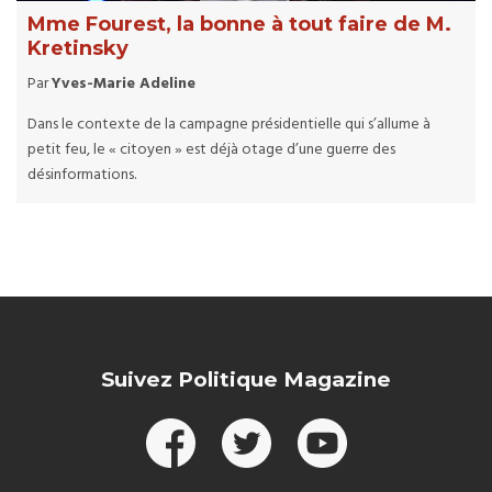
Mme Fourest, la bonne à tout faire de M.
Kretinsky
Par
Yves-Marie Adeline
Dans le contexte de la campagne présidentielle qui s’allume à
petit feu, le « citoyen » est déjà otage d’une guerre des
désinformations.
Suivez Politique Magazine