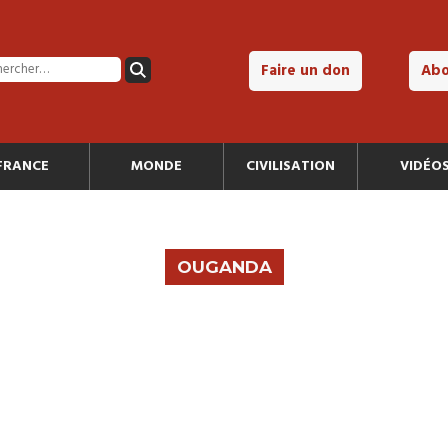
Faire un don
Ab
FRANCE
MONDE
CIVILISATION
VIDÉO
OUGANDA