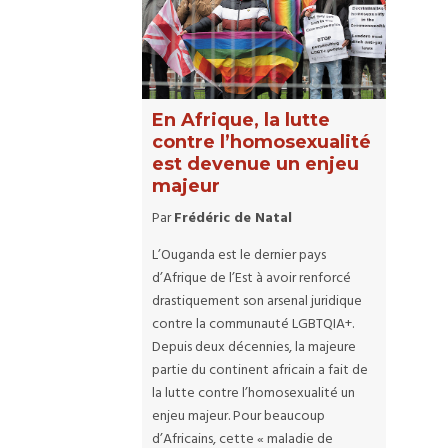
En Afrique, la lutte
contre l’homosexualité
est devenue un enjeu
majeur
Par
Frédéric de Natal
L’Ouganda est le dernier pays
d’Afrique de l’Est à avoir renforcé
drastiquement son arsenal juridique
contre la communauté LGBTQIA+.
Depuis deux décennies, la majeure
partie du continent africain a fait de
la lutte contre l’homosexualité un
enjeu majeur. Pour beaucoup
d’Africains, cette « maladie de