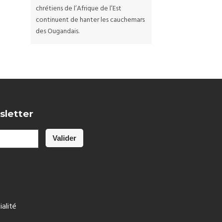
chrétiens de l’Afrique de l’Est
continuent de hanter les cauchemars
des Ougandais.
sletter
ialité