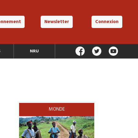
onnement
Newsletter
Connexion
S
NRU
MONDE