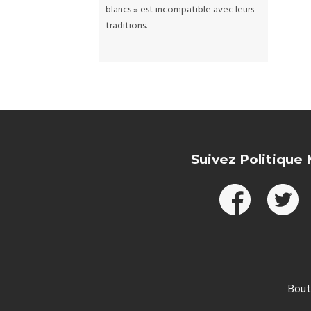
blancs » est incompatible avec leurs
traditions.
Suivez Politique
Bout