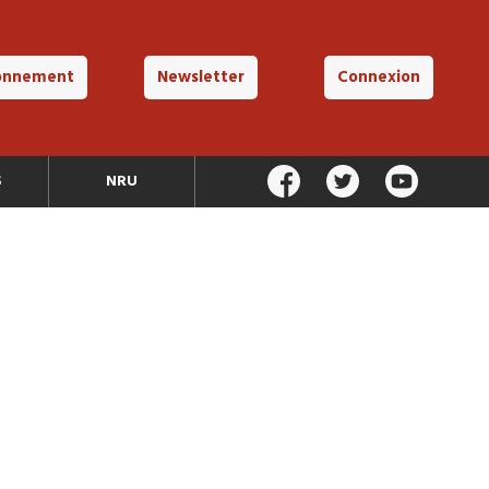
onnement
Newsletter
Connexion
S
NRU