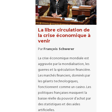
La libre circulation de
la crise économique à
venir
Par
François Schwerer
La crise économique mondiale est
aggravée par la mondialisation, les
guerres et la spéculation financière.
Les marchés financiers, dominés par
les géants technologiques,
fonctionnent comme un casino. Les
politiques françaises masquent la
baisse réelle du pouvoir d’achat par
des statistiques et des aides
artificielles.