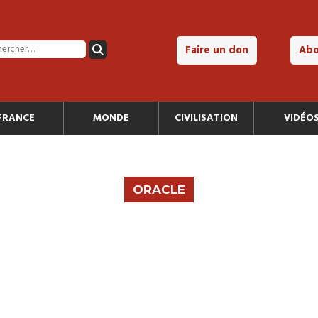
Faire un don
Ab
FRANCE
MONDE
CIVILISATION
VIDÉO
ORACLE