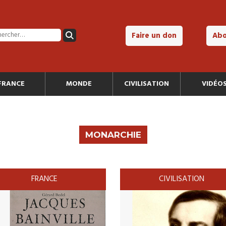
Faire un don
Ab
FRANCE
MONDE
CIVILISATION
VIDÉO
MONARCHIE
FRANCE
CIVILISATION