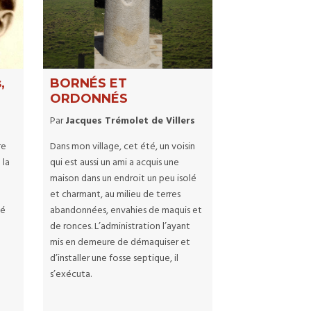
,
BORNÉS ET
ORDONNÉS
Par
Jacques Trémolet de Villers
re
Dans mon village, cet été, un voisin
 la
qui est aussi un ami a acquis une
maison dans un endroit un peu isolé
et charmant, au milieu de terres
gé
abandonnées, envahies de maquis et
de ronces. L’administration l’ayant
mis en demeure de démaquiser et
d’installer une fosse septique, il
s’exécuta.