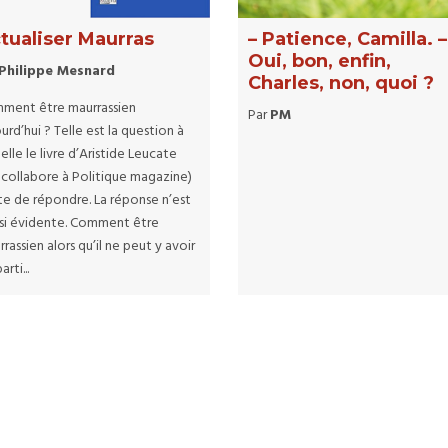
tualiser Maurras
– Patience, Camilla. –
Oui, bon, enfin,
Philippe Mesnard
Charles, non, quoi ?
ment être maurrassien
Par
PM
urd’hui ? Telle est la question à
elle le livre d’Aristide Leucate
i collabore à Politique magazine)
te de répondre. La réponse n’est
 si évidente. Comment être
rassien alors qu’il ne peut y avoir
arti...