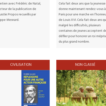
etien avec Frédéric de Natal,
Cela fait deux ans que la jeunesse
cteur de la publication de
donne maintenant rendez-vous à
astie.
Propos recueillis par
Paris pour une marche en l’honne
lippe Mesnard.
de Louis XVI. Cela fait deux ans q
malgré les difficultés, plusieurs
centaines de jeunes acceptent d
défiler pour honorer un roi mépri
du plus grand nombre.
CIVILISATION
NON CLASSÉ