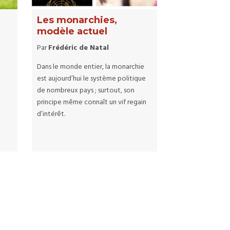
Les monarchies,
modèle actuel
Par
Frédéric de Natal
Dans le monde entier, la monarchie
est aujourd’hui le système politique
de nombreux pays ; surtout, son
principe même connaît un vif regain
d’intérêt.