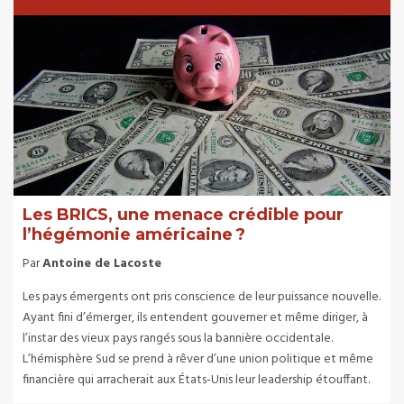
Les BRICS, une menace crédible pour
l’hégémonie américaine ?
Par
Antoine de Lacoste
Les pays émergents ont pris conscience de leur puissance nouvelle.
Ayant fini d’émerger, ils entendent gouverner et même diriger, à
l’instar des vieux pays rangés sous la bannière occidentale.
L’hémisphère Sud se prend à rêver d’une union politique et même
financière qui arracherait aux États-Unis leur leadership étouffant.