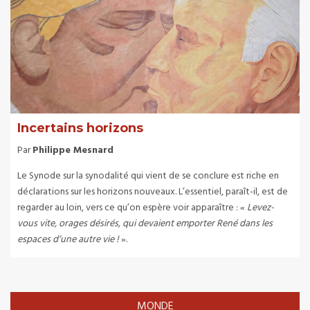
Incertains horizons
Par
Philippe Mesnard
Le Synode sur la synodalité qui vient de se conclure est riche en
déclarations sur les horizons nouveaux. L’essentiel, paraît-il, est de
regarder au loin, vers ce qu’on espère voir apparaître : «
Levez-
vous vite, orages désirés, qui devaient emporter René dans les
espaces d’une autre vie !
».
MONDE