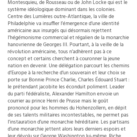
Montesquieu, de Rousseau ou de John Locke qui est le
système idéologique dominant dans les colonies.
Centre des Lumières outre-Atlantique, la ville de
Philadelphie va insuffler l’émergence d’une identité
américaine aux insurgés qui désormais rejettent
l’hégémonisme commercial et régalien de la monarchie
hanovrienne de Georges III. Pourtant, à la veille de la
révolution américaine, tous n’adhèrent pas à ce
concept et certains cherchent à couronner la jeune
nation en devenir. Une délégation parcourt les chemins
d’Europe à la recherche d’un souverain et leur choix se
porte sur Bonnie Prince Charlie, Charles Édouard Stuart :
le prétendant jacobite les éconduit poliment. Leader
du parti fédéraliste, Alexander Hamilton envoie un
courrier au prince Henri de Prusse mais le goût
prononcé pour les hommes du Hohenzollern, en dépit
de ses talents militaires incontestables, ne permet pas
l’instauration d’une monarchie héréditaire. Les partisans
d’une monarchie jettent alors leurs derniers espoirs et
leur dévolu sur George Washington lui-même. Riche