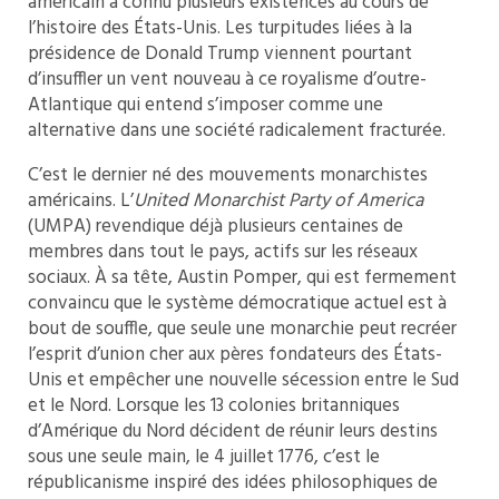
américain a connu plusieurs existences au cours de
l’histoire des États-Unis. Les turpitudes liées à la
présidence de Donald Trump viennent pourtant
d’insuffler un vent nouveau à ce royalisme d’outre-
Atlantique qui entend s’imposer comme une
alternative dans une société radicalement fracturée.
C’est le dernier né des mouvements monarchistes
américains. L’
United Monarchist Party of America
(UMPA) revendique déjà plusieurs centaines de
membres dans tout le pays, actifs sur les réseaux
sociaux. À sa tête, Austin Pomper, qui est fermement
convaincu que le système démocratique actuel est à
bout de souffle, que seule une monarchie peut recréer
l’esprit d’union cher aux pères fondateurs des États-
Unis et empêcher une nouvelle sécession entre le Sud
et le Nord. Lorsque les 13 colonies britanniques
d’Amérique du Nord décident de réunir leurs destins
sous une seule main, le 4 juillet 1776, c’est le
républicanisme inspiré des idées philosophiques de