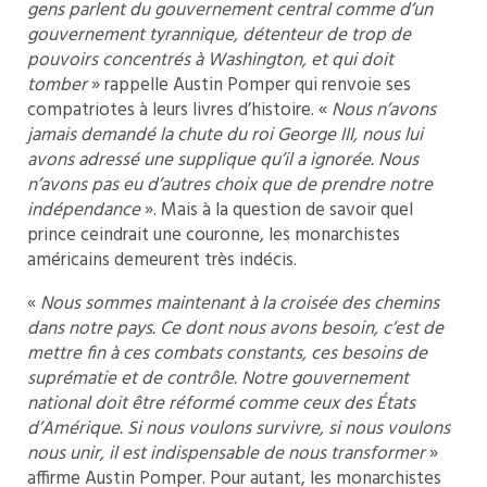
gens parlent du gouvernement central comme d’un
gouvernement tyrannique, détenteur de trop de
pouvoirs concentrés à Washington, et qui doit
tomber
» rappelle Austin Pomper qui renvoie ses
compatriotes à leurs livres d’histoire. «
Nous n’avons
jamais demandé la chute du roi George III, nous lui
avons adressé une supplique qu’il a ignorée. Nous
n’avons pas eu d’autres choix que de prendre notre
indépendance
». Mais à la question de savoir quel
prince ceindrait une couronne, les monarchistes
américains demeurent très indécis.
«
Nous sommes maintenant à la croisée des chemins
dans notre pays. Ce dont nous avons besoin, c’est de
mettre fin à ces combats constants, ces besoins de
suprématie et de contrôle. Notre gouvernement
national doit être réformé comme ceux des États
d’Amérique. Si nous voulons survivre, si nous voulons
nous unir, il est indispensable de nous transformer
»
affirme Austin Pomper. Pour autant, les monarchistes