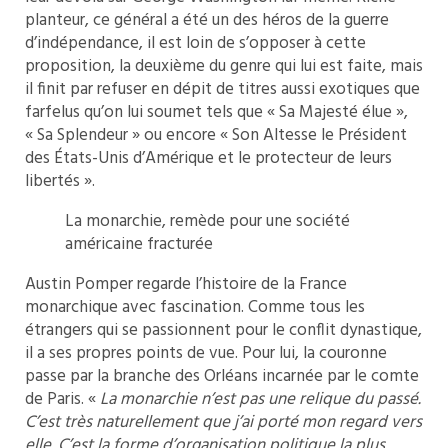
planteur, ce général a été un des héros de la guerre
d’indépendance, il est loin de s’opposer à cette
proposition, la deuxième du genre qui lui est faite, mais
il finit par refuser en dépit de titres aussi exotiques que
farfelus qu’on lui soumet tels que « Sa Majesté élue »,
« Sa Splendeur » ou encore « Son Altesse le Président
des États-Unis d’Amérique et le protecteur de leurs
libertés ».
La monarchie, remède pour une société
américaine fracturée
Austin Pomper regarde l’histoire de la France
monarchique avec fascination. Comme tous les
étrangers qui se passionnent pour le conflit dynastique,
il a ses propres points de vue. Pour lui, la couronne
passe par la branche des Orléans incarnée par le comte
de Paris. «
La monarchie n’est pas une relique du passé.
C’est très naturellement que j’ai porté mon regard vers
elle. C’est la forme d’organisation politique la plus