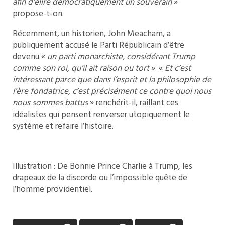
afin d’élire démocratiquement un souverain
»
propose-t-on.
Récemment, un historien, John Meacham, a
publiquement accusé le Parti Républicain d’être
devenu «
un parti monarchiste, considérant Trump
comme son roi, qu’il ait raison ou tort
». «
Et c’est
intéressant parce que dans l’esprit et la philosophie de
l’ère fondatrice, c’est précisément ce contre quoi nous
nous sommes battus
» renchérit-il, raillant ces
idéalistes qui pensent renverser utopiquement le
système et refaire l’histoire.
Illustration : De Bonnie Prince Charlie à Trump, les
drapeaux de la discorde ou l’impossible quête de
l’homme providentiel.