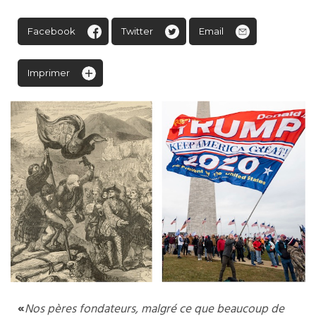
Facebook
Twitter
Email
Imprimer
«
N
os pères fondateurs, malgré ce que beaucoup de