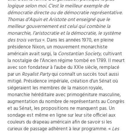
logique selon moi. C’est le meilleur exemple de
démocratie directe ou de démocratie représentative.
Thomas d’Aquin et Aristote ont enseigné que le
meilleur gouvernement est celui qui combine la
monarchie, l’aristocratie et la démocratie, le système
des trois vertus
». Dans les années 1970, en pleine
présidence Nixon, un mouvement monarchiste
américain avait surgi, la
Constantian Society
, cultivant
la nostalgie de l’Ancien régime tombé en 1789. Il meurt
avec son fondateur à l’aube du XXIe siècle, remplacé
par un
Royalist Party
qui connaît un succès tout aussi
mitigé. Présidence impériale, création d’un Sénat où
siégeraient les membres de la maison royale,
monarchie héréditaire avec primogéniture masculine,
augmentation du nombre de représentants au Congrès
et au Sénat, les propositions ne manquent pas. Un
sondage est même en ligne sur leur site officiel aux
couleurs du drapeau américain afin de savoir si les
curieux de passage adhèrent à leur programme. «
Les