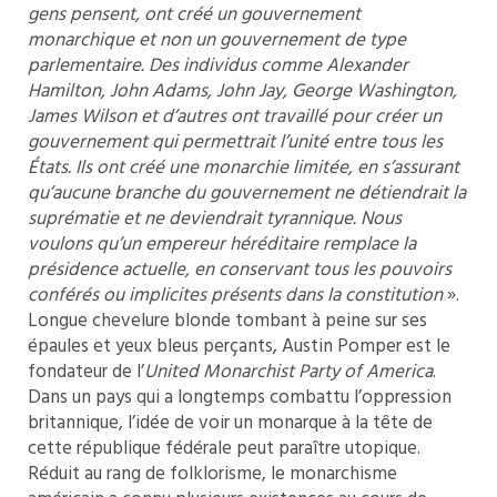
gens pensent, ont créé un gouvernement
monarchique et non un gouvernement de type
parlementaire. Des individus comme Alexander
Hamilton, John Adams, John Jay, George Washington,
James Wilson et d’autres ont travaillé pour créer un
gouvernement qui permettrait l’unité entre tous les
États. Ils ont créé une monarchie limitée, en s’assurant
qu’aucune branche du gouvernement ne détiendrait la
suprématie et ne deviendrait tyrannique. Nous
voulons qu’un empereur héréditaire remplace la
présidence actuelle, en conservant tous les pouvoirs
conférés ou implicites présents dans la constitution
».
Longue chevelure blonde tombant à peine sur ses
épaules et yeux bleus perçants, Austin Pomper est le
fondateur de l’
United Monarchist Party of America
.
Dans un pays qui a longtemps combattu l’oppression
britannique, l’idée de voir un monarque à la tête de
cette république fédérale peut paraître utopique.
Réduit au rang de folklorisme, le monarchisme