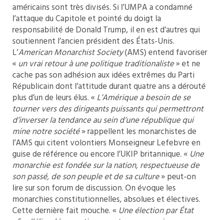
américains sont très divisés. Si l’UMPA a condamné
l’attaque du Capitole et pointé du doigt la
responsabilité de Donald Trump, il en est d’autres qui
soutiennent l’ancien président des États-Unis.
L’
American Monarchist Society
(AMS) entend favoriser
«
un vrai retour à une politique traditionaliste
» et ne
cache pas son adhésion aux idées extrêmes du Parti
Républicain dont l’attitude durant quatre ans a dérouté
plus d’un de leurs élus. «
L’Amérique a besoin de se
tourner vers des dirigeants puissants qui permettront
d’inverser la tendance au sein d’une république qui
mine notre société
» rappellent les monarchistes de
l’AMS qui citent volontiers Monseigneur Lefebvre en
guise de référence ou encore l’UKIP britannique. «
Une
monarchie est fondée sur la nation, respectueuse de
son passé, de son peuple et de sa culture
» peut-on
lire sur son forum de discussion. On évoque les
monarchies constitutionnelles, absolues et électives.
Cette dernière fait mouche. «
Une élection par État