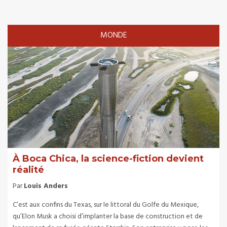
MONDE
À Boca Chica, la science-fiction devient
réalité
Par
Louis Anders
C’est aux confins du Texas, sur le littoral du Golfe du Mexique,
qu’Elon Musk a choisi d’implanter la base de construction et de