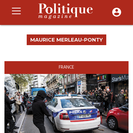
MAURICE MERLEAU-PONTY
FRANCE