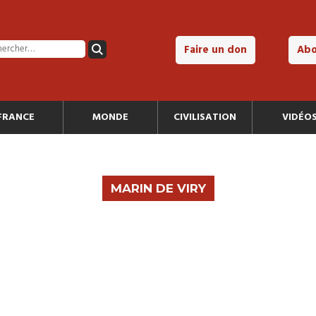
Faire un don
Ab
FRANCE
MONDE
CIVILISATION
VIDÉO
MARIN DE VIRY