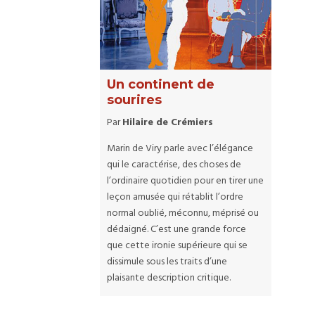
Un continent de
sourires
Par
Hilaire de Crémiers
Marin de Viry parle avec l’élégance
qui le caractérise, des choses de
l’ordinaire quotidien pour en tirer une
leçon amusée qui rétablit l’ordre
normal oublié, méconnu, méprisé ou
dédaigné. C’est une grande force
que cette ironie supérieure qui se
dissimule sous les traits d’une
plaisante description critique.