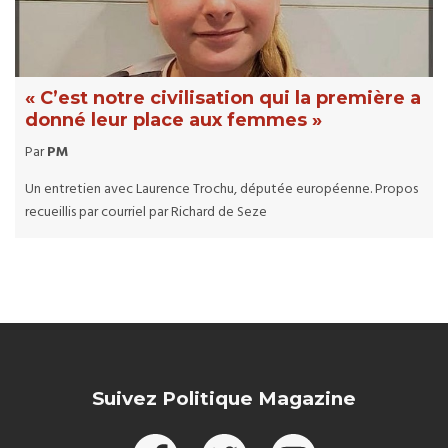
« C’est notre civilisation qui la première a
donné leur place aux femmes »
Par
PM
Un entretien avec Laurence Trochu, députée européenne. Propos
recueillis par courriel par Richard de Seze
Suivez Politique Magazine