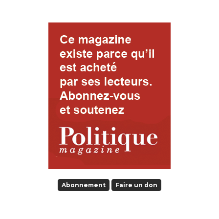
Abonnement
Faire un don