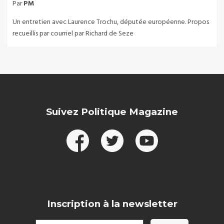
Par
PM
Un entretien avec Laurence Trochu, députée européenne. Propos
recueillis par courriel par Richard de Seze
Suivez Politique Magazine
Inscription à la newsletter