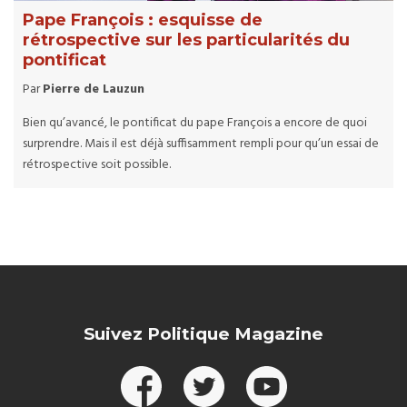
Pape François : esquisse de
rétrospective sur les particularités du
pontificat
Par
Pierre de Lauzun
Bien qu’avancé, le pontificat du pape François a encore de quoi
surprendre. Mais il est déjà suffisamment rempli pour qu’un essai de
rétrospective soit possible.
Suivez Politique Magazine