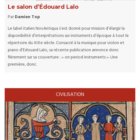
Le salon d’Édouard Lalo
Par
Damien Top
Le label italien NovAntiqua s’est donné pour mission d’élargir la
disponibilité d’interprétations sur instruments d’époque à tout le
répertoire du XIXe siècle. Consacré à la musique pour violon et
piano d’Edouard Lalo, sa récente publication annonce donc
fièrement sur sa couverture : « on period instruments ». Une
première, donc.
CIVILISATION