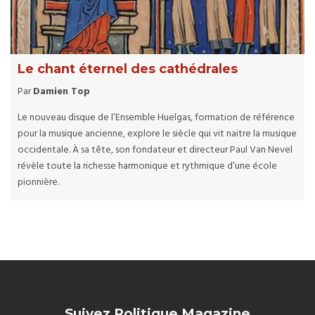
Le chant éternel des cathédrales
Par
Damien Top
Le nouveau disque de l’Ensemble Huelgas, formation de référence
pour la musique ancienne, explore le siècle qui vit naitre la musique
occidentale. À sa tête, son fondateur et directeur Paul Van Nevel
révèle toute la richesse harmonique et rythmique d’une école
pionnière.
Suivez Politique Magazine