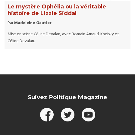
Le mystère Ophélia ou la véritable
histoire de Lizzie Siddal
Par
Madeleine Gautier
Mise en scène Céline Devalan, avec Romain Arnaud-Kneisky et
Céline Devalan.
Suivez Politique Magazine