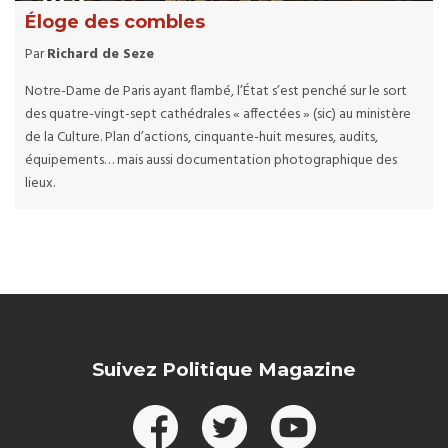
Éloge des combles
Par
Richard de Seze
Notre-Dame de Paris ayant flambé, l’État s’est penché sur le sort
des quatre-vingt-sept cathédrales « affectées » (sic) au ministère
de la Culture. Plan d’actions, cinquante-huit mesures, audits,
équipements… mais aussi documentation photographique des
lieux.
Suivez Politique Magazine