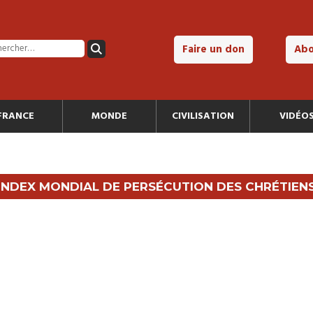
Faire un don
Ab
FRANCE
MONDE
CIVILISATION
VIDÉO
INDEX MONDIAL DE PERSÉCUTION DES CHRÉTIEN