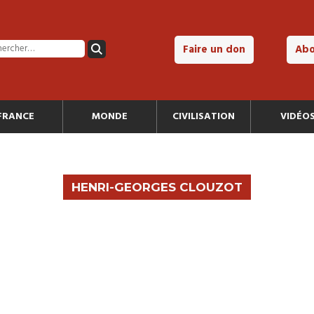
Faire un don
Ab
FRANCE
MONDE
CIVILISATION
VIDÉO
HENRI-GEORGES CLOUZOT