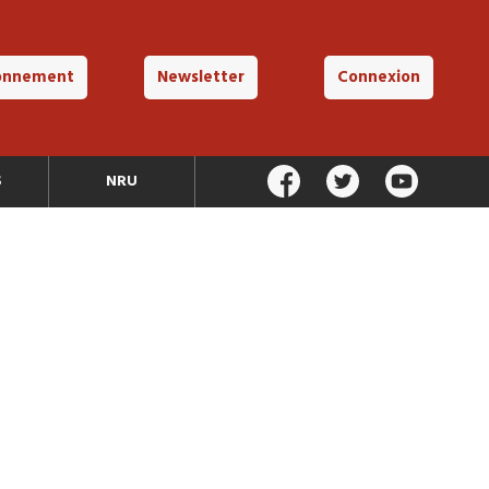
onnement
Newsletter
Connexion
S
NRU