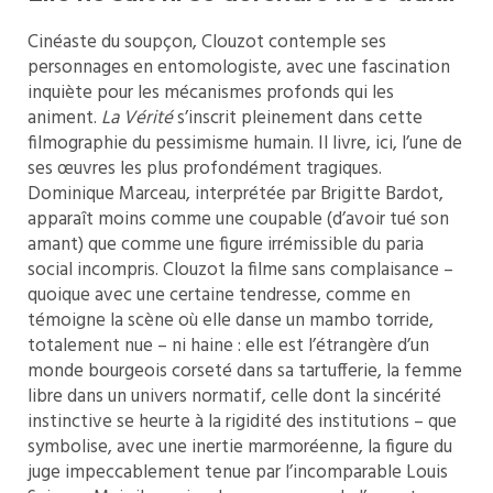
Cinéaste du soupçon, Clouzot contemple ses
personnages en entomologiste, avec une fascination
inquiète pour les mécanismes profonds qui les
animent.
La Vérité
s’inscrit pleinement dans cette
filmographie du pessimisme humain. Il livre, ici, l’une de
ses œuvres les plus profondément tragiques.
Dominique Marceau, interprétée par Brigitte Bardot,
apparaît moins comme une coupable (d’avoir tué son
amant) que comme une figure irrémissible du paria
social incompris. Clouzot la filme sans complaisance –
quoique avec une certaine tendresse, comme en
témoigne la scène où elle danse un mambo torride,
totalement nue – ni haine : elle est l’étrangère d’un
monde bourgeois corseté dans sa tartufferie, la femme
libre dans un univers normatif, celle dont la sincérité
instinctive se heurte à la rigidité des institutions – que
symbolise, avec une inertie marmoréenne, la figure du
juge impeccablement tenue par l’incomparable Louis