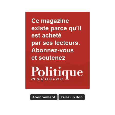
Abonnement
Faire un don