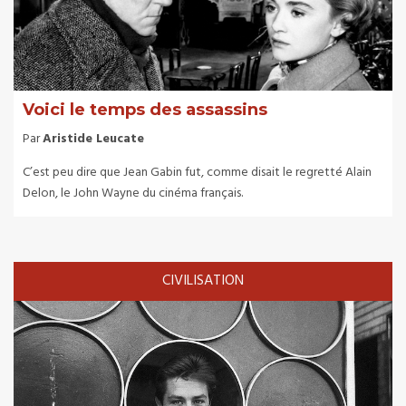
Voici le temps des assassins
Par
Aristide Leucate
C’est peu dire que Jean Gabin fut, comme disait le regretté Alain
Delon, le John Wayne du cinéma français.
CIVILISATION