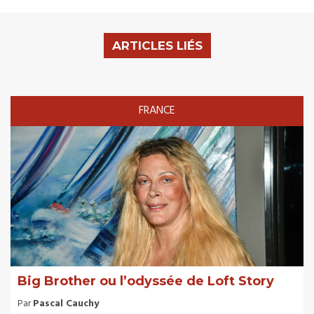
ARTICLES LIÉS
FRANCE
Big Brother ou l’odyssée de Loft Story
Par
Pascal Cauchy