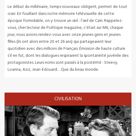
Le début du millénaire, temps nouveaux obligent, permet de tout
oser. En fouillant dans notre mémoire télévisuelle de cette
époque formidable, on y trouve un œil : l’œil de Caïn. Rappelez-
vous, cher lecteur de Politique magazine, c’était sur M6, chaque
jour, nous avions rendez-vous avec onze jeunes gens et jeunes
filles (ils ont alors entre 20 et 26 ans) qui partageaient leur
quotidien avec des millions de Français.
Émission de haute culture
s’il en fut, dont les dialogues respiraient la spontanéité juvénile des
protagonistes. Leurs noms sont passés à la postérité : Steevy,
Loanna, Aziz, Jean-Edouard… Que du beau monde.
CIVILISATION