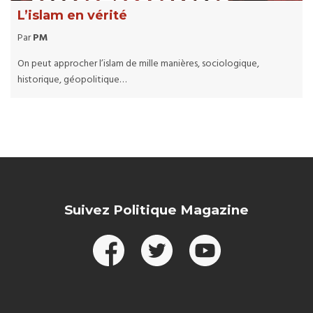
L’islam en vérité
Par
PM
On peut approcher l’islam de mille manières, sociologique,
historique, géopolitique…
Suivez Politique Magazine