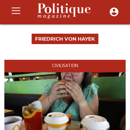
FRIEDRICH VON HAYEK
CIVILISATION