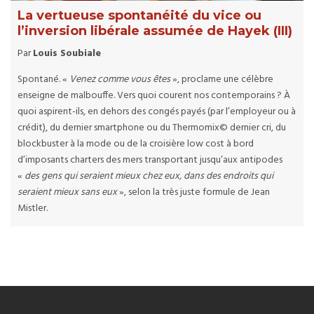
La vertueuse spontanéité du vice ou
l’inversion libérale assumée de Hayek (III)
Par
Louis Soubiale
Spontané. «
Venez comme vous êtes
», proclame une célèbre
enseigne de malbouffe. Vers quoi courent nos contemporains ? À
quoi aspirent-ils, en dehors des congés payés (par l’employeur ou à
crédit), du dernier smartphone ou du Thermomix© dernier cri, du
blockbuster à la mode ou de la croisière low cost à bord
d’imposants charters des mers transportant jusqu’aux antipodes
«
des gens qui seraient mieux chez eux, dans des endroits qui
seraient mieux sans eux
», selon la très juste formule de Jean
Mistler.