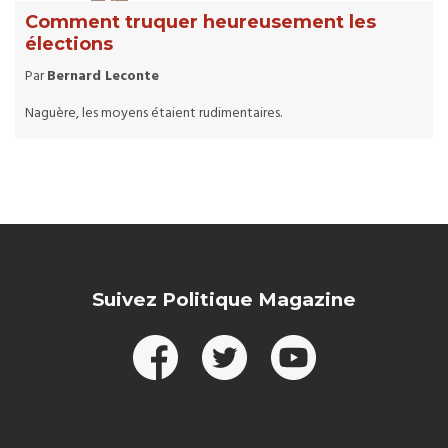
Comment truquer heureusement les
élections
Par
Bernard Leconte
Naguère, les moyens étaient rudimentaires.
Suivez Politique Magazine