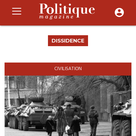
DISSIDENCE
CIVILISATION