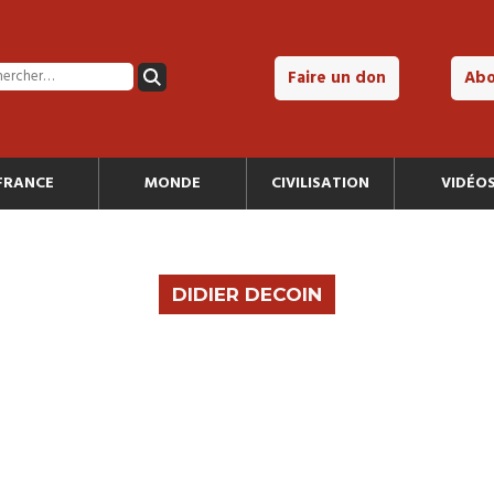
Faire un don
Ab
FRANCE
MONDE
CIVILISATION
VIDÉO
DIDIER DECOIN