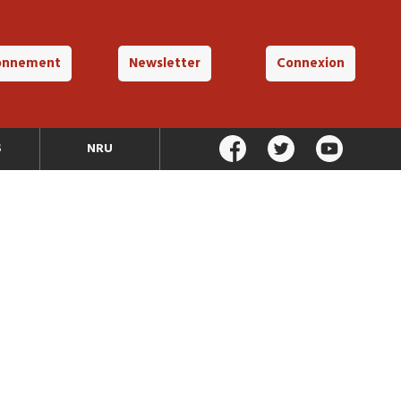
onnement
Newsletter
Connexion
S
NRU