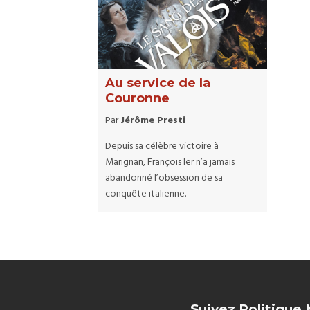
Au service de la
Couronne
Par
Jérôme Presti
Depuis sa célèbre victoire à
Marignan, François Ier n’a jamais
abandonné l’obsession de sa
conquête italienne.
Suivez Politique