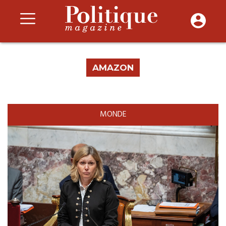
AMAZON
MONDE