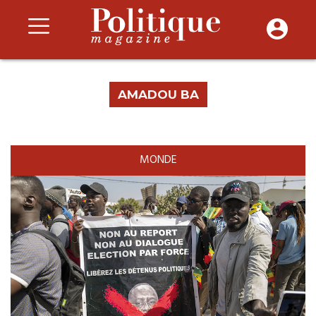
AMADOU BA
MONDE