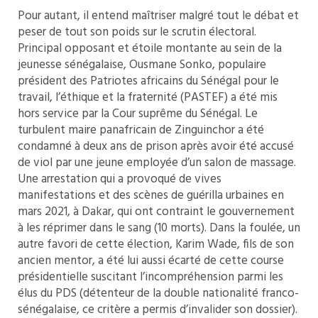
Pour autant, il entend maîtriser malgré tout le débat et
peser de tout son poids sur le scrutin électoral.
Principal opposant et étoile montante au sein de la
jeunesse sénégalaise, Ousmane Sonko, populaire
président des Patriotes africains du Sénégal pour le
travail, l’éthique et la fraternité (PASTEF) a été mis
hors service par la Cour suprême du Sénégal. Le
turbulent maire panafricain de Zinguinchor a été
condamné à deux ans de prison après avoir été accusé
de viol par une jeune employée d’un salon de massage.
Une arrestation qui a provoqué de vives
manifestations et des scènes de guérilla urbaines en
mars 2021, à Dakar, qui ont contraint le gouvernement
à les réprimer dans le sang (10 morts). Dans la foulée, un
autre favori de cette élection, Karim Wade, fils de son
ancien mentor, a été lui aussi écarté de cette course
présidentielle suscitant l’incompréhension parmi les
élus du PDS (détenteur de la double nationalité franco-
sénégalaise, ce critère a permis d’invalider son dossier).