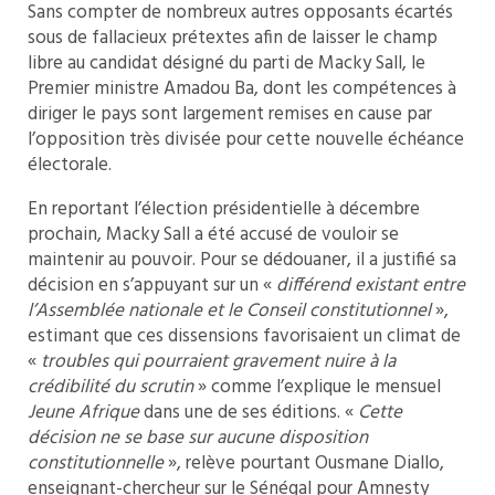
Sans compter de nombreux autres opposants écartés
sous de fallacieux prétextes afin de laisser le champ
libre au candidat désigné du parti de Macky Sall, le
Premier ministre Amadou Ba, dont les compétences à
diriger le pays sont largement remises en cause par
l’opposition très divisée pour cette nouvelle échéance
électorale.
En reportant l’élection présidentielle à décembre
prochain, Macky Sall a été accusé de vouloir se
maintenir au pouvoir. Pour se dédouaner, il a justifié sa
décision en s’appuyant sur un «
différend existant entre
l’Assemblée nationale et le Conseil constitutionnel
»,
estimant que ces dissensions favorisaient un climat de
«
troubles qui pourraient gravement nuire à la
crédibilité du scrutin
» comme l’explique le mensuel
Jeune Afrique
dans une de ses éditions. «
Cette
décision ne se base sur aucune disposition
constitutionnelle
», relève pourtant Ousmane Diallo,
enseignant-chercheur sur le Sénégal pour Amnesty