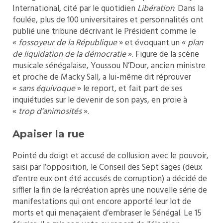
International, cité par le quotidien
Libération
. Dans la
foulée, plus de 100 universitaires et personnalités ont
publié une tribune décrivant le Président comme le
«
fossoyeur de la République
» et évoquant un «
plan
de liquidation de la démocratie
». Figure de la scène
musicale sénégalaise, Youssou N’Dour, ancien ministre
et proche de Macky Sall, a lui-même dit réprouver
«
sans équivoque
» le report, et fait part de ses
inquiétudes sur le devenir de son pays, en proie à
«
trop d’animosités
».
Apaiser la rue
Pointé du doigt et accusé de collusion avec le pouvoir,
saisi par l’opposition, le Conseil des Sept sages (deux
d’entre eux ont été accusés de corruption) a décidé de
siffler la fin de la récréation après une nouvelle série de
manifestations qui ont encore apporté leur lot de
morts et qui menaçaient d’embraser le Sénégal. Le 15