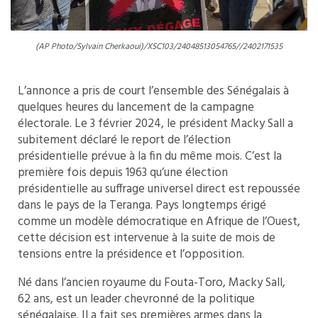
(AP Photo/Sylvain Cherkaoui)/XSC103/24048513054765//2402171535
L’annonce a pris de court l’ensemble des Sénégalais à
quelques heures du lancement de la campagne
électorale. Le 3 février 2024, le président Macky Sall a
subitement déclaré le report de l’élection
présidentielle prévue à la fin du même mois. C’est la
première fois depuis 1963 qu’une élection
présidentielle au suffrage universel direct est repoussée
dans le pays de la Teranga. Pays longtemps érigé
comme un modèle démocratique en Afrique de l’Ouest,
cette décision est intervenue à la suite de mois de
tensions entre la présidence et l’opposition.
Né dans l’ancien royaume du Fouta-Toro, Macky Sall,
62 ans, est un leader chevronné de la politique
sénégalaise. Il a fait ses premières armes dans la