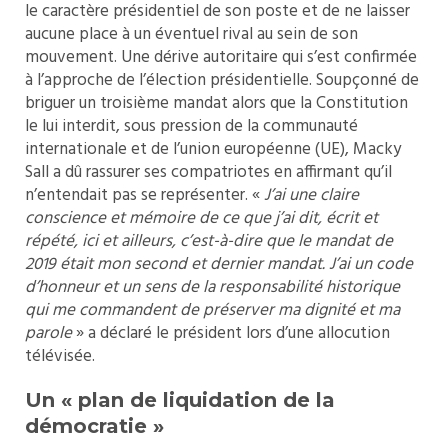
le caractère présidentiel de son poste et de ne laisser
aucune place à un éventuel rival au sein de son
mouvement. Une dérive autoritaire qui s’est confirmée
à l’approche de l’élection présidentielle. Soupçonné de
briguer un troisième mandat alors que la Constitution
le lui interdit, sous pression de la communauté
internationale et de l’union européenne (UE), Macky
Sall a dû rassurer ses compatriotes en affirmant qu’il
n’entendait pas se représenter. «
J’ai une claire
conscience et mémoire de ce que j’ai dit, écrit et
répété, ici et ailleurs, c’est-à-dire que le mandat de
2019 était mon second et dernier mandat. J’ai un code
d’honneur et un sens de la responsabilité historique
qui me commandent de préserver ma dignité et ma
parole
» a déclaré le président lors d’une allocution
télévisée.
Un « plan de liquidation de la
démocratie »