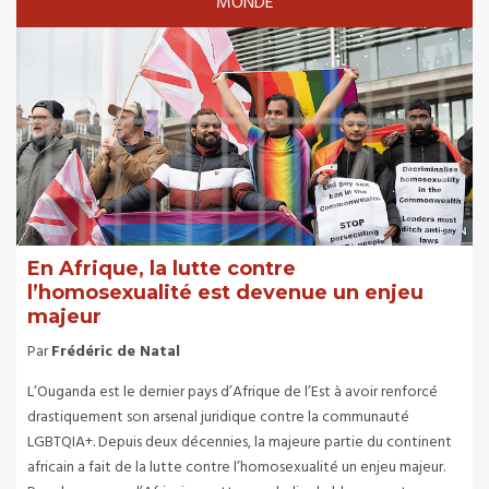
MONDE
En Afrique, la lutte contre
l’homosexualité est devenue un enjeu
majeur
Par
Frédéric de Natal
L’Ouganda est le dernier pays d’Afrique de l’Est à avoir renforcé
drastiquement son arsenal juridique contre la communauté
LGBTQIA+. Depuis deux décennies, la majeure partie du continent
africain a fait de la lutte contre l’homosexualité un enjeu majeur.