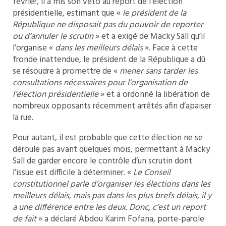
février, il a mis son veto au report de l’élection
présidentielle, estimant que «
le président de la
République ne disposait pas du pouvoir de reporter
ou d’annuler le scrutin
» et a exigé de Macky Sall qu’il
l’organise «
dans les meilleurs délais
». Face à cette
fronde inattendue, le président de la République a dû
se résoudre à promettre de «
mener sans tarder les
consultations nécessaires pour l’organisation de
l’élection présidentielle
» et a ordonné la libération de
nombreux opposants récemment arrêtés afin d’apaiser
la rue.
Pour autant, il est probable que cette élection ne se
déroule pas avant quelques mois, permettant à Macky
Sall de garder encore le contrôle d’un scrutin dont
l’issue est difficile à déterminer. «
Le Conseil
constitutionnel parle d’organiser les élections dans les
meilleurs délais, mais pas dans les plus brefs délais, il y
a une différence entre les deux. Donc, c’est un report
de fait
» a déclaré Abdou Karim Fofana, porte-parole