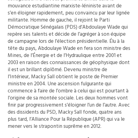
mouvance estudiantine marxiste-léniniste avant de
s’en éloigner rapidement, peu convaincu par leur lignée
militante. Homme de gauche, il rejoint le Parti
Démocratique Sénégalais (PDS) d’Abdoulaye Wade qui
repère ses talents et décide de l’agréger à son équipe
de campagne lors de l’élection présidentielle. Élu à la
tête du pays, Abdoulaye Wade en fera son ministre des
Mines, de l’Énergie et de l’Hydraulique entre 2001 et
2003 en raison des connaissances de géophysique dont
il est un brillant diplômé. Devenu ministre de
l’Intérieur, Macky Sall obtient le poste de Premier
ministre en 2004. Une ascension fulgurante qui
commence à faire de l’ombre à celui qui est pourtant à
l’origine de sa montée sociale. Les deux hommes vont
finir par progressivement s’éloigner l’un de l’autre. Avec
des dissidents du PSD, Macky Sall fonde, quatre ans
plus tard, l’Alliance Pour la République (APR) qui va le
mener vers le strapontin suprême en 2012.