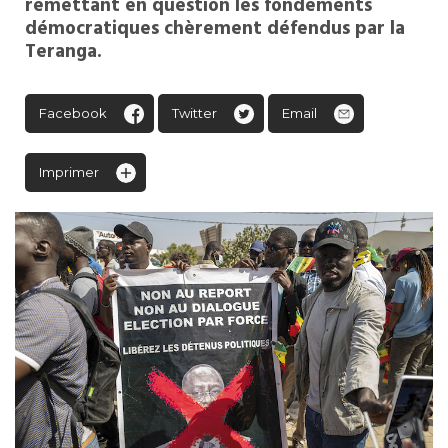
remettant en question les fondements
démocratiques chèrement défendus par la
Teranga.
Facebook
Twitter
Email
Imprimer