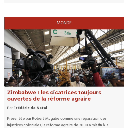
MONDE
Zimbabwe : les cicatrices toujours
ouvertes de la réforme agraire
Par
Frédéric de Natal
Présentée par Robert Mugabe comme une réparation des
injustices coloniales, la réforme agraire de 2000 a mis fin à la