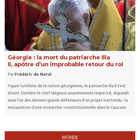
Géorgie : la mort du patriarche Ilia
II, apôtre d’un improbable retour du roi
Par
Frédéric de Natal
Figure tutélaire de la nation géorgienne, le patriarche Ilia II s’est
éteint. Derrière le chef religieux unanimement respecté, disparaît
aussi l’un des derniers grands défenseurs d’un projet inattendu : la
restauration d’une monarchie constitutionnelle dans le Caucase.
MONDE