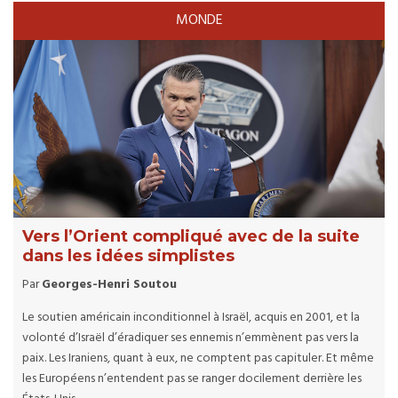
MONDE
Vers l’Orient compliqué avec de la suite
dans les idées simplistes
Par
Georges-Henri Soutou
Le soutien américain inconditionnel à Israël, acquis en 2001, et la
volonté d’Israël d’éradiquer ses ennemis n’emmènent pas vers la
paix. Les Iraniens, quant à eux, ne comptent pas capituler. Et même
les Européens n’entendent pas se ranger docilement derrière les