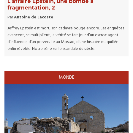
L’affaire Epstein, une bombe à
fragmentation, 2
Par
Antoine de Lacoste
Jeffrey Epstein est mort, son cadavre bouge encore. Les enquêtes
avancent, se multiplient, la vérité se fait jour d’un escroc agent
d’influence, d’un pervers lié au Mossad, d’une histoire maquillée
enfin révélée. Notre série sur le scandale du siècle.
MONDE