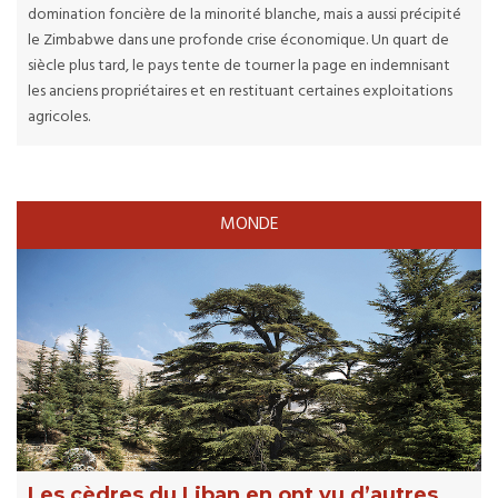
domination foncière de la minorité blanche, mais a aussi précipité
le Zimbabwe dans une profonde crise économique. Un quart de
siècle plus tard, le pays tente de tourner la page en indemnisant
les anciens propriétaires et en restituant certaines exploitations
agricoles.
MONDE
Les cèdres du Liban en ont vu d’autres