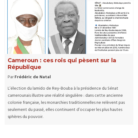
Cameroun : ces rois qui pèsent sur la
République
Par
Frédéric de Natal
L’élection du lamido de Rey-Bouba à la présidence du Sénat
camerounais illustre une réalité singulière : dans cette ancienne
colonie française, les monarchies traditionnelles ne relèvent pas
seulement du passé, elles continuent d’occuper les plus hautes
sphères du pouvoir.