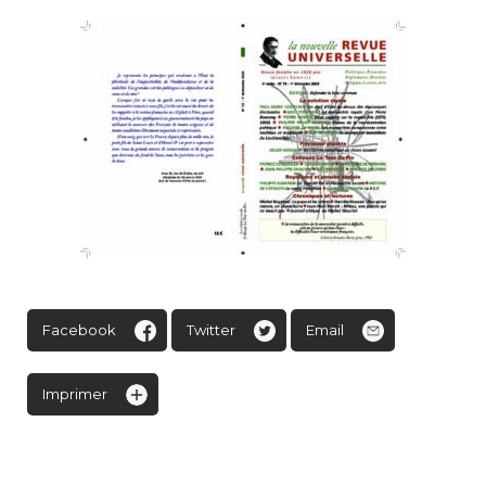
Facebook
Twitter
Email
Imprimer