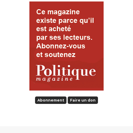
Abonnement
Faire un don