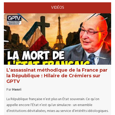
VIDÉOS
L’assassinat méthodique de la France par
la République : Hilaire de Crémiers sur
GPTV
Par
Henri
La République française n’est plus un État souverain. Ce qu’on
appelle encore l’État n’est qu’un simulacre : un ensemble
d’institutions dévitalisées, mises au service d’intérêts idéologiques.