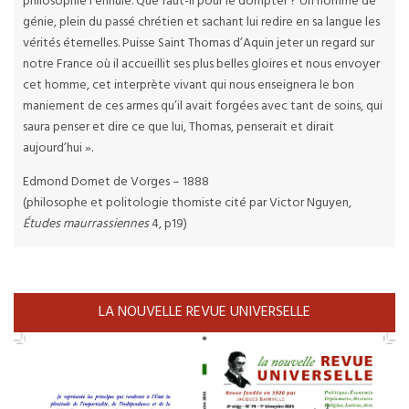
philosophie l’ennuie. Que faut-il pour le dompter ? Un homme de
génie, plein du passé chrétien et sachant lui redire en sa langue les
vérités éternelles. Puisse Saint Thomas d’Aquin jeter un regard sur
notre France où il accueillit ses plus belles gloires et nous envoyer
cet homme, cet interprète vivant qui nous enseignera le bon
maniement de ces armes qu’il avait forgées avec tant de soins, qui
saura penser et dire ce que lui, Thomas, penserait et dirait
aujourd’hui ».
Edmond Domet de Vorges – 1888
(philosophe et politologie thomiste cité par Victor Nguyen,
Études maurrassiennes
4, p19)
LA NOUVELLE REVUE UNIVERSELLE