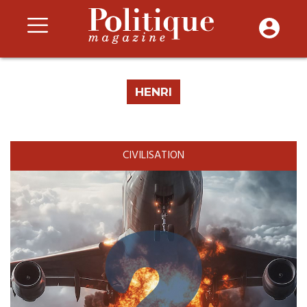
HENRI
CIVILISATION