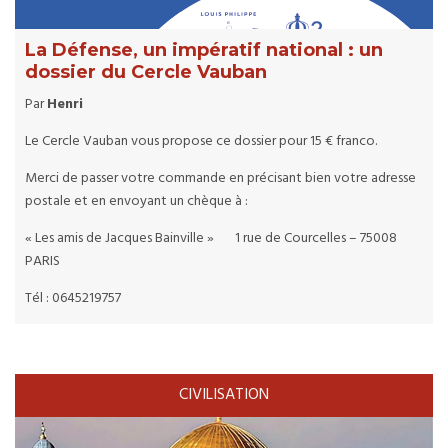
La Défense, un impératif national : un
dossier du Cercle Vauban
Par
Henri
Le Cercle Vauban vous propose ce dossier pour 15 € franco.
Merci de passer votre commande en précisant bien votre adresse
postale et en envoyant un chèque à :
« Les amis de Jacques Bainville » 1 rue de Courcelles – 75008
PARIS
Tél : 0645219757
CIVILISATION