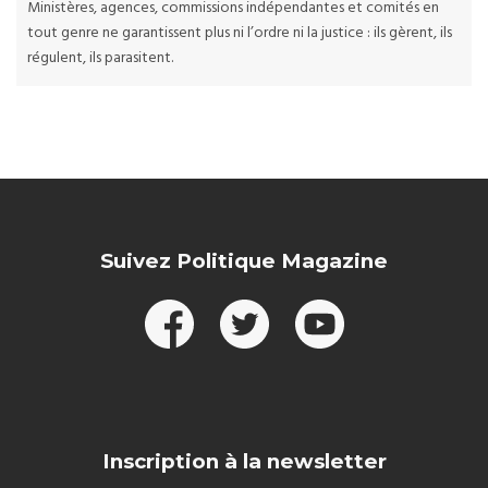
Ministères, agences, commissions indépendantes et comités en
tout genre ne garantissent plus ni l’ordre ni la justice : ils gèrent, ils
régulent, ils parasitent.
Suivez Politique Magazine
Inscription à la newsletter