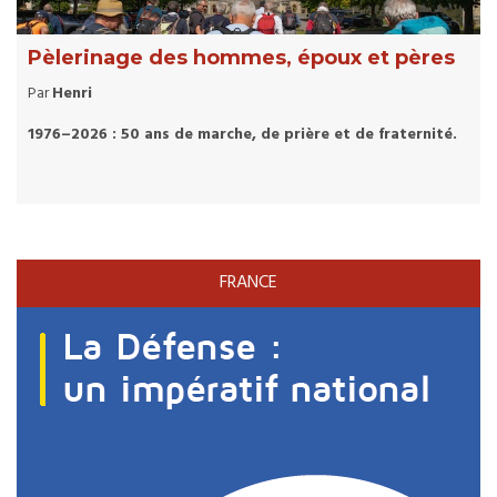
Pèlerinage des hommes, époux et pères
Par
Henri
1976–2026 : 50 ans de marche, de prière et de fraternité.
FRANCE