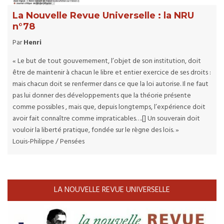
La Nouvelle Revue Universelle : la NRU
n°78
Par
Henri
« Le but de tout gouvernement, l’objet de son institution, doit
être de maintenir à chacun le libre et entier exercice de ses droits :
mais chacun doit se renfermer dans ce que la loi autorise. Il ne faut
pas lui donner des développements que la théorie présente
comme possibles , mais que, depuis longtemps, l’expérience doit
avoir fait connaître comme impraticables….[] Un souverain doit
vouloir la liberté pratique, fondée sur le règne des lois. »
Louis-Philippe / Pensées
LA NOUVELLE REVUE UNIVERSELLE