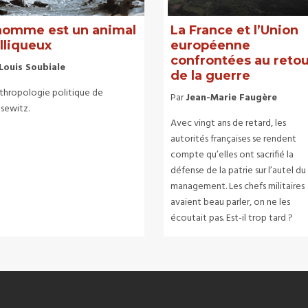
homme est un animal
La France et l’Union
lliqueux
européenne
confrontées au reto
Louis Soubiale
de la guerre
nthropologie politique de
Par
Jean-Marie Faugère
usewitz.
Avec vingt ans de retard, les
autorités françaises se rendent
compte qu’elles ont sacrifié la
défense de la patrie sur l’autel du
management. Les chefs militaires
avaient beau parler, on ne les
écoutait pas. Est-il trop tard ?