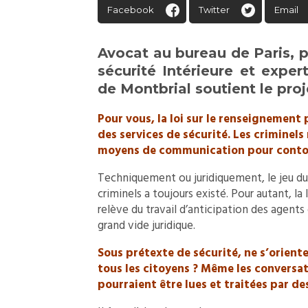
Facebook
Twitter
Email
Avocat au bureau de Paris, p
sécurité Intérieure et expert
de Montbrial soutient le proj
Pour vous, la loi sur le renseignement 
des services de sécurité. Les criminels
moyens de communication pour contour
Techniquement ou juridiquement, le jeu du c
criminels a toujours existé. Pour autant, la
relève du travail d’anticipation des agent
grand vide juridique.
Sous prétexte de sécurité, ne s’orient
tous les citoyens ? Même les conversat
pourraient être lues et traitées par d