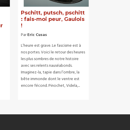
Pschitt, putsch, pschitt
: fais-moi peur, Gaulois
ur
!
Par
Eric Cusas
L’heure est grave. Le fascisme est à
nos portes. Voici le retour des heures
les plus sombres de notre histoire
avec ses relents nauséabonds.
Imaginez-la, tapie dans l’ombre, la
bête immonde dont le ventre est
encore fécond. Pinochet, Videla,...