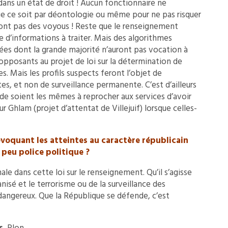
ans un état de droit ! Aucun fonctionnaire ne
 que ce soit par déontologie ou même pour ne pas risquer
e sont pas des voyous ! Reste que le renseignement
 d’informations à traiter. Mais des algorithmes
ées dont la grande majorité n’auront pas vocation à
pposants au projet de loi sur la détermination de
es. Mais les profils suspects feront l’objet de
tes, et non de surveillance permanente. C’est d’ailleurs
de soient les mêmes à reprocher aux services d’avoir
ur Ghlam (projet d’attentat de Villejuif) lorsque celles-
évoquant les atteintes au caractère républicain
n peu police politique ?
ale dans cette loi sur le renseignement. Qu’il s’agisse
nisé et le terrorisme ou de la surveillance des
ngereux. Que la République se défende, c’est