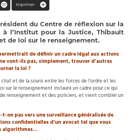
Imprimer
résident du Centre de réflexion sur la
 à l’Institut pour la Justice, Thibault
et de loi sur le renseignement.
permettrait de définir un cadre légal aux actions
 ne vont-ils pas, simplement, trouver d’autres
ner la loi ?
hat et de la souris entre les forces de l’ordre et les
 loi sur le renseignement instaure un cadre pour ce qui
s de renseignement et des policiers, et vient combler un
e-t-on pas vers une surveillance généralisée de
ions confidentielles d’un avocat tel que vous
es algorithmes…