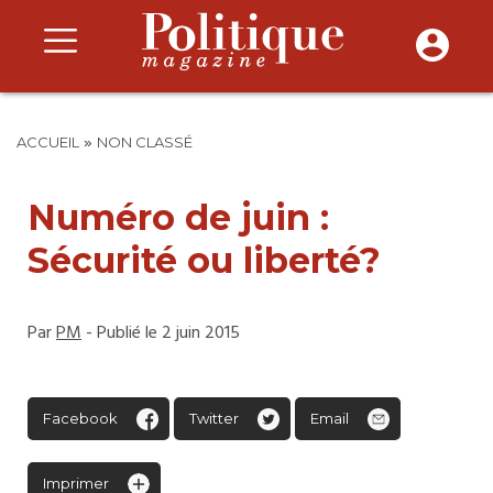
»
ACCUEIL
NON CLASSÉ
Numéro de juin :
Sécurité ou liberté?
Par
PM
- Publié le 2 juin 2015
Facebook
Twitter
Email
Imprimer