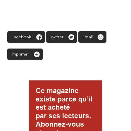
Facebook
Twitter
Email
Imprimer