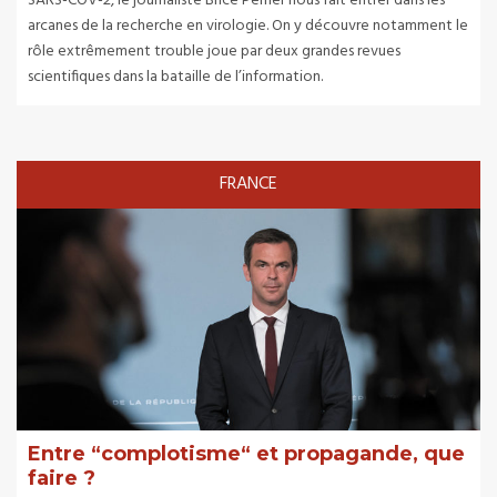
SARS-COV-2, le journaliste Brice Perrier nous fait entrer dans les
arcanes de la recherche en virologie. On y découvre notamment le
rôle extrêmement trouble joue par deux grandes revues
scientifiques dans la bataille de l’information.
FRANCE
Entre “complotisme“ et propagande, que
faire ?