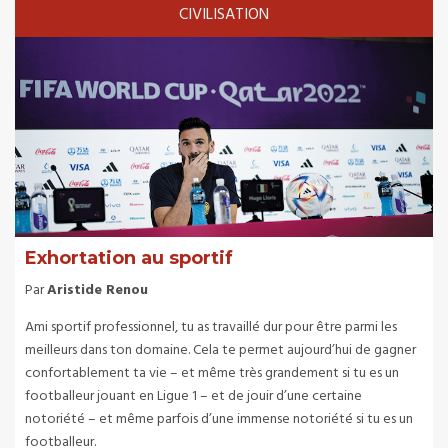
CIVILISATION
Exhortation au sportif
Par
Aristide Renou
Ami sportif professionnel, tu as travaillé dur pour être parmi les
meilleurs dans ton domaine. Cela te permet aujourd’hui de gagner
confortablement ta vie – et même très grandement si tu es un
footballeur jouant en Ligue 1 – et de jouir d’une certaine
notoriété – et même parfois d’une immense notoriété si tu es un
footballeur.