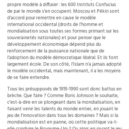
propre modèle à diffuser : les 600 Instituts Confucius
de par le monde s’en occupent. Moscou et Pékin sont
d’accord pour remettre en cause le modèle
international occidental (droits de l’homme et
mondialisation sous toutes ses formes primant sur les
souverainetés nationales) et pour penser que le
développement économique dépend plus du
renforcement de la puissance nationale que de
l’adoption du modèle démocratique libéral. Et ils font
largement école. De son côté, l’Islam n’a jamais adopté
le modèle occidental, mais maintenant, il a les moyens
de se faire entendre.
Tous les présupposés de 1919-1990 sont donc battus en
brèche. Que faire ? Comme Boris Johnson le souhaite,
c’est-à-dire en se plongeant dans la mondialisation, en
faisant venir les talents du monde entier, en jouant le
jeu de l’innovation dans tous les domaines ? Mais si la
mondialisation est en panne, où cette politique va-t-
elle conduire le Royaume-Uni ? Ou alors en jouant le jeu