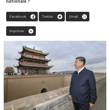
nationale ?
Facebook
Twitter
Email
Imprimer