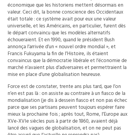
économique que les historiens mettent désormais en
valeur. Ceci dit, la bonne conscience des Occidentaux
était totale : ce système avait pour eux une valeur
universelle, et les Américains, en particulier, furent dès
le départ convaincu que les modèles alternatifs
échoueraient. Et en 1990, quand le président Bush
annonça l’arrivée d’un « nouvel ordre mondial », et
Francis Fukuyama la fin de l’Histoire, ils étaient
convaincus que la démocratie libérale et l’économie de
marché n’avaient plus d’adversaires et permettraient la
mise en place d’une globalisation heureuse.
Force est de constater, trente ans plus tard, que l’on
n’en est pas là : on assiste au contraire à un fiasco de la
mondialisation (je dis à dessein fiasco et non pas échec
parce que ses partisans peuvent toujours espérer faire
mieux la prochaine fois ; après tout, Rome, l’Europe aux
XVe-XVIe siècles puis à partir de 1860, avaient déjà
lancé des vagues de globalisation, et on ne peut pas