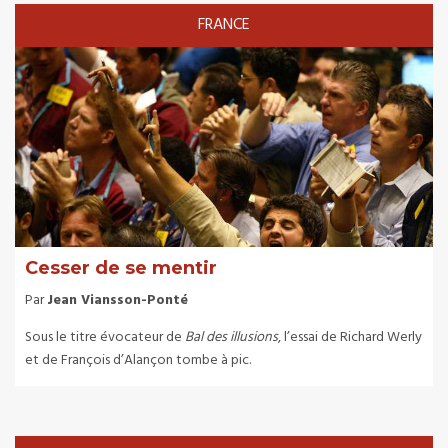
FRANCE
Cesser de se mentir
Par
Jean Viansson-Ponté
Sous le titre évocateur de
Bal des illusions
, l’essai de Richard Werly
et de François d’Alançon tombe à pic.