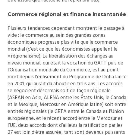
être assuré que l’actuelle ne reprendra pas).
Commerce régional et finance instantanée
Plusieurs tendances cependant montrent le passage à
vide : le commerce au sein des grandes zones
économiques progresse plus vite que le commerce
mondial (c’est ce que les économistes appellent le
« régionalisme). La libéralisation des échanges au
niveau mondial, qui était la vocation du GATT puis de
l’Organisation mondiale du Commerce, est au point
mort depuis l’enlisement du Programme de Doha lancé
en 2001, qui aurait dû aboutir en trois ans. Les accords
se négocient désormais soit de façon régionale
(ASEAN en Asie, ALENA entre les États-Unis, le Canada
et le Mexique, Mercosur en Amérique latine) soit entre
entités régionales (le CETA entre le Canada et l’Union
européenne, et le récent accord entre le Mercosur et
l’UE, deux accords dont d’ailleurs la ratification par les
27 est loin d’être assurée, tant sont devenus puissants