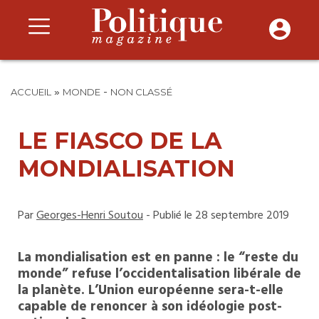
»
-
ACCUEIL
MONDE
NON CLASSÉ
LE FIASCO DE LA
MONDIALISATION
Par
Georges-Henri Soutou
- Publié le 28 septembre 2019
La mondialisation est en panne : le “reste du
monde” refuse l’occidentalisation libérale de
la planète. L’Union européenne sera-t-elle
capable de renoncer à son idéologie post-