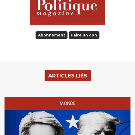
Abonnement
Faire un don
ARTICLES LIÉS
MONDE