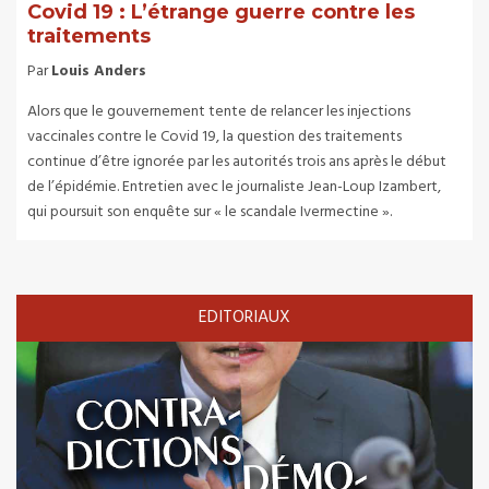
Covid 19 : L’étrange guerre contre les
traitements
Par
Louis Anders
Alors que le gouvernement tente de relancer les injections
vaccinales contre le Covid 19, la question des traitements
continue d’être ignorée par les autorités trois ans après le début
de l’épidémie. Entretien avec le journaliste Jean-Loup Izambert,
qui poursuit son enquête sur « le scandale Ivermectine ».
EDITORIAUX