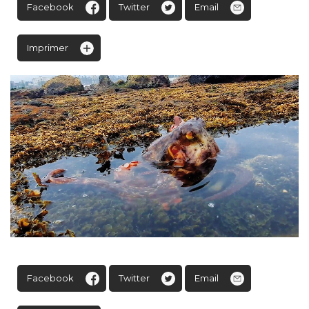
Facebook
Twitter
Email
Imprimer
Facebook
Twitter
Email