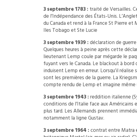
3 septembre 1783 :
traité de Versailles. C
de l’Indépendance des États-Unis. L’Anglete
du Canada et rend à la France St Pierre et 
Iles Tobago et Ste Lucie
3 septembre 1939 :
déclaration de guerre
Quelques heures à peine après cette décla
lieutenant Lemp coule par mégarde le paq
fuyant vers le Canada. Le blackout à bord 
induisent Lemp en erreur. Lorsqu’il réalise 
sont les premières de la guerre. La Kriegsm
compte rendu de Lemp et imagine même u
3 septembre 1943 :
reddition italienne (Sy
conditions de l’Italie face aux Américains e
plus tard. Les Allemands prennent immédia
notamment la ligne Gustav.
3 septembre 1964 :
contrat entre Matra 