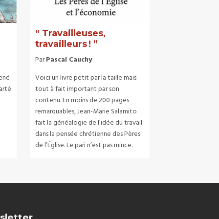
“ Travailleuses,
travailleurs ! ”
Par
Pascal Cauchy
René
Voici un livre petit par la taille mais
larté
tout à fait important par son
contenu. En moins de 200 pages
remarquables, Jean-Marie Salamito
fait la généalogie de l’idée du travail
dans la pensée chrétienne des Pères
de l’Église. Le pari n’est pas mince.
sletter