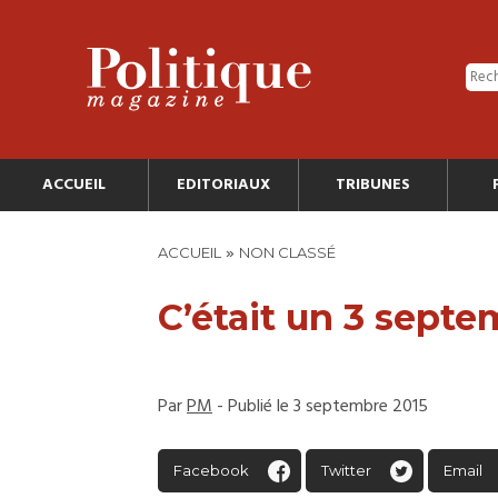
ACCUEIL
EDITORIAUX
TRIBUNES
»
ACCUEIL
NON CLASSÉ
C’était un 3 sept
Par
PM
- Publié le 3 septembre 2015
Facebook
Twitter
Email