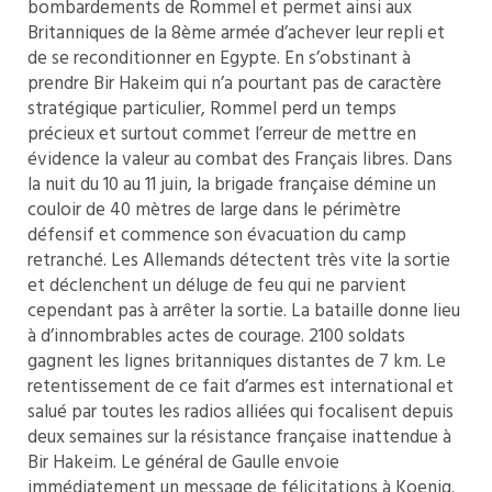
bombardements de Rommel et permet ainsi aux
Britanniques de la 8ème armée d’achever leur repli et
de se reconditionner en Egypte. En s’obstinant à
prendre Bir Hakeim qui n’a pourtant pas de caractère
stratégique particulier, Rommel perd un temps
précieux et surtout commet l’erreur de mettre en
évidence la valeur au combat des Français libres. Dans
la nuit du 10 au 11 juin, la brigade française démine un
couloir de 40 mètres de large dans le périmètre
défensif et commence son évacuation du camp
retranché. Les Allemands détectent très vite la sortie
et déclenchent un déluge de feu qui ne parvient
cependant pas à arrêter la sortie. La bataille donne lieu
à d’innombrables actes de courage. 2100 soldats
gagnent les lignes britanniques distantes de 7 km. Le
retentissement de ce fait d’armes est international et
salué par toutes les radios alliées qui focalisent depuis
deux semaines sur la résistance française inattendue à
Bir Hakeim. Le général de Gaulle envoie
immédiatement un message de félicitations à Koenig.