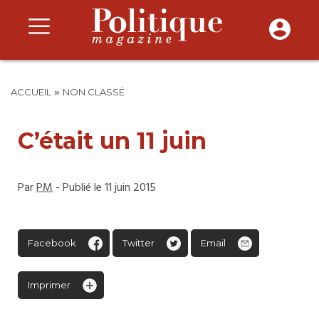
»
ACCUEIL
NON CLASSÉ
C’était un 11 juin
Par
PM
- Publié le 11 juin 2015
Facebook
Twitter
Email
Imprimer