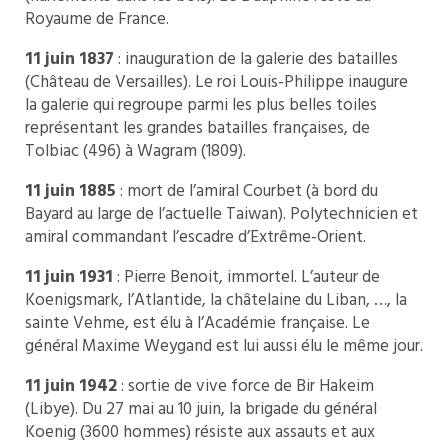
Royaume de France.
11 juin 1837
: inauguration de la galerie des batailles
(Château de Versailles). Le roi Louis-Philippe inaugure
la galerie qui regroupe parmi les plus belles toiles
représentant les grandes batailles françaises, de
Tolbiac (496) à Wagram (1809).
11 juin 1885
: mort de l’amiral Courbet (à bord du
Bayard au large de l’actuelle Taiwan). Polytechnicien et
amiral commandant l’escadre d’Extrême-Orient.
11 juin 1931
: Pierre Benoit, immortel. L’auteur de
Koenigsmark, l’Atlantide, la châtelaine du Liban, …, la
sainte Vehme, est élu à l’Académie française. Le
général Maxime Weygand est lui aussi élu le même jour.
11 juin 1942
: sortie de vive force de Bir Hakeim
(Libye). Du 27 mai au 10 juin, la brigade du général
Koenig (3600 hommes) résiste aux assauts et aux