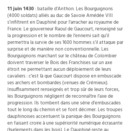
11 juin 1430
: bataille d’Anthon. Les Bourguignons
(4000 soldats) alliés au duc de Savoie Amédée VIII
s’infiltrent en Dauphiné pour l’arracher au royaume de
France. Le gouverneur Raoul de Gaucourt, renseigné sur
la progression et le nombre de l’ennemi sait qu’il
permettra la survie de ses 1600 hommes s’il attaque par
surprise et de manière non conventionnelle. Les
Bourguignons marchant sur le château de Colombier
doivent traverser le Bois des Franchises sur un axe
étroit ne permettant aucun déploiement de leurs
cavaliers : c’est là que Gaucourt dispose en embuscade
ses archers et bombardes (venues de Crémieux).
Insuffisamment renseignés et trop sûr de leurs forces,
les Bourguignons négligent de reconnaître l’axe de
progression. Ils tombent dans une série d’embuscades
tout le long du chemin et se font décimer. Les troupes
dauphinoises accentuent la panique des Bourguignons
en faisant croire à une supériorité numérique écrasante
(hurlements dans les bois). Le Dauphiné reste au