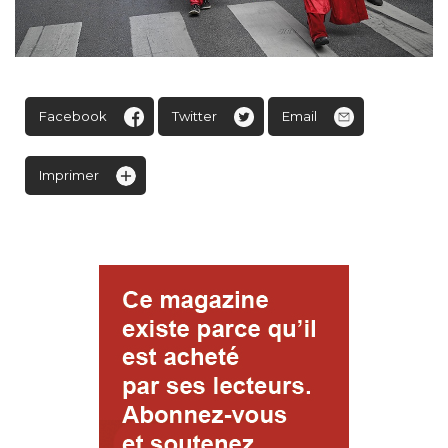
Facebook
Twitter
Email
Imprimer