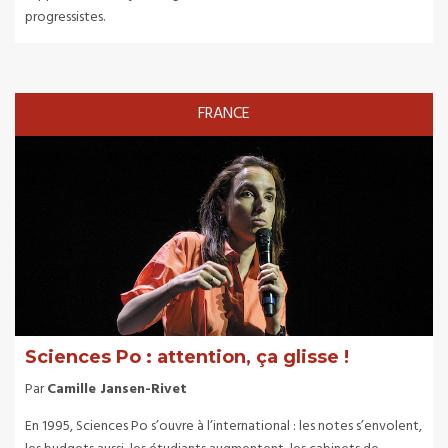
progressistes.
FRANCE
Sciences Po : attention, ça glisse !
Par
Camille Jansen-Rivet
En 1995, Sciences Po s’ouvre à l’international : les notes s’envolent,