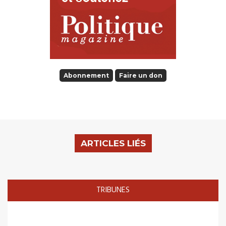
Abonnement
Faire un don
ARTICLES LIÉS
TRIBUNES