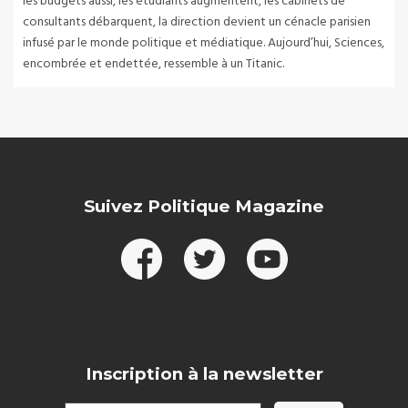
les budgets aussi, les étudiants augmentent, les cabinets de
consultants débarquent, la direction devient un cénacle parisien
infusé par le monde politique et médiatique. Aujourd’hui, Sciences,
encombrée et endettée, ressemble à un Titanic.
Suivez Politique Magazine
Inscription à la newsletter