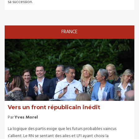
sa succession.
FRANCE
Vers un front républicain inédit
Par
Yves Morel
La logique des partis exige que les futurs probables vaincus
s’allient. Le RN se sentant des ailes et LFI ayant choisi la