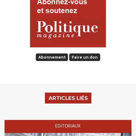
Abonnement
Faire un don
ARTICLES LIÉS
EDITORIAUX