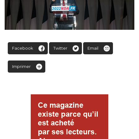
Facebook
Twitter
Email
Imprimer