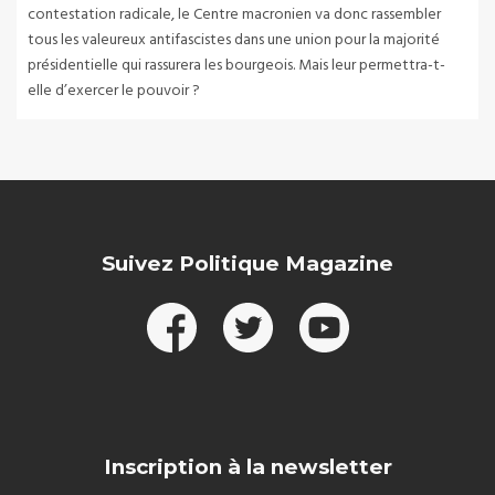
contestation radicale, le Centre macronien va donc rassembler
tous les valeureux antifascistes dans une union pour la majorité
présidentielle qui rassurera les bourgeois. Mais leur permettra-t-
elle d’exercer le pouvoir ?
Suivez Politique Magazine
Inscription à la newsletter