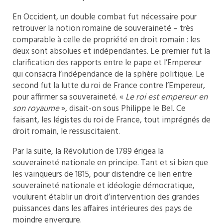
En Occident, un double combat fut nécessaire pour
retrouver la notion romaine de souveraineté – très
comparable à celle de propriété en droit romain : les
deux sont absolues et indépendantes. Le premier fut la
clarification des rapports entre le pape et l’Empereur
qui consacra l’indépendance de la sphère politique. Le
second fut la lutte du roi de France contre l’Empereur,
pour affirmer sa souveraineté. «
Le roi est empereur en
son royaume
», disait-on sous Philippe le Bel. Ce
faisant, les légistes du roi de France, tout imprégnés de
droit romain, le ressuscitaient.
Par la suite, la Révolution de 1789 érigea la
souveraineté nationale en principe. Tant et si bien que
les vainqueurs de 1815, pour distendre ce lien entre
souveraineté nationale et idéologie démocratique,
voulurent établir un droit d’intervention des grandes
puissances dans les affaires intérieures des pays de
moindre envergure.