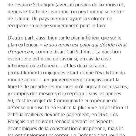
de l’espace Schengen (avec un préavis de six mois) et,
depuis le traité de Lisbonne, on peut même se retirer
de l’Union. Un pays membre ayant la volonté de
récupérer sa pleine souveraineté peut le faire.
D’autre part, aussi bien sur le plan intérieur que sur le
plan extérieur, «
le souverain est celui qui décide l’état
d’urgence
», comme disait Carl Schmitt. La question
essentielle est donc de savoir si, en cas de crise
intérieure ou extérieure – et les deux seraient
probablement conjuguées étant donné l’évolution du
monde actuel –, un gouvernement français aurait la
liberté de prendre les mesures qu’il jugerait nécessaires,
y compris des mesures d’exception. Dans les années
50, c’est le projet de Communauté européenne de
défense qui suscita en France la plus vive opposition. Il
échoua d’ailleurs devant le parlement, en 1954. Les
Français ont souvent renâclé devant les aspects
économiques de la construction européenne, mais ils
les ont finalement acceptés. La Défense s’est révélée