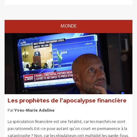
MONDE
Les prophètes de l’apocalypse financière
Par
Yves-Marie Adeline
La spéculation financière est une fatalité, car les marchés ne sont
pas rationnels. Est-ce pour autant qu’on court en permanence à la
catastrophe ? Non, car les régulateurs ont multiplié les garde-fous.