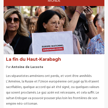
MONDE
La fin du Haut-Karabagh
Par
Antoine de Lacoste
Les séparatistes arméniens ont perdu, et vont être annihilés.
L’Arménie, la Russie et l’Union européenne ont jugé qu’ils étaient
sacrifiables, quelque accord qui ait été signé, ou quelques valeurs
qui soient proclamés. Le gaz azéri est nécessaire, et cela suffit. Le
sultan Erdogan va pouvoir pousser plus loin les frontières de son
empire néo-ottoman.