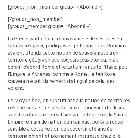
[groups_non_member group= »Abonné »]
[/groups_non_member]
[groups_member group= »Abonné »]
La Grèce avait défini la souveraineté de ses cités en
termes religieux, juridiques et politiques. Les Romains
avaient étendu cette notion de souveraineté à un
territoire géographique toujours plus étendu, mais
défini : d’abord Rome et le Latium, ensuite l’Italie, puis
l’Empire. à Athènes, comme à Rome, le territoire
souverain était clairement distingué de celui des
voisins.
Le Moyen Âge, en substituant à la notion de territoires
celle de fiefs et de liens féodaux – pouvant d’ailleurs
s’enchevêtrer – et en subsumant le tout sous le Saint-
Empire romain de nation germanique, porta un coup
sensible à cette notion de souveraineté ancrée
territorialement et pleinement maîtresse chez elle.