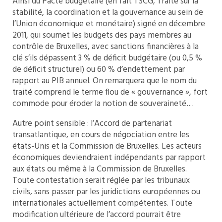
Ainsi du Pacte budgétaire (en fait TSCG, Traité sur la
stabilité, la coordination et la gouvernance au sein de
l’Union économique et monétaire) signé en décembre
2011, qui soumet les budgets des pays membres au
contrôle de Bruxelles, avec sanctions financières à la
clé s’ils dépassent 3 % de déficit budgétaire (ou 0,5 %
de déficit structurel) ou 60 % d’endettement par
rapport au PIB annuel. On remarquera que le nom du
traité comprend le terme flou de « gouvernance », fort
commode pour éroder la notion de souveraineté…
Autre point sensible : l’Accord de partenariat
transatlantique, en cours de négociation entre les
états-Unis et la Commission de Bruxelles. Les acteurs
économiques deviendraient indépendants par rapport
aux états ou même à la Commission de Bruxelles.
Toute contestation serait réglée par les tribunaux
civils, sans passer par les juridictions européennes ou
internationales actuellement compétentes. Toute
modification ultérieure de l’accord pourrait être