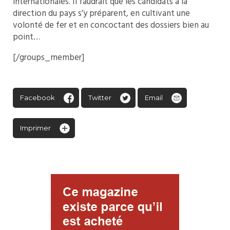
internationales. Il faudrait que les candidats à la
direction du pays s’y préparent, en cultivant une
volonté de fer et en concoctant des dossiers bien au
point…
[/groups_member]
Facebook
Twitter
Email
Imprimer