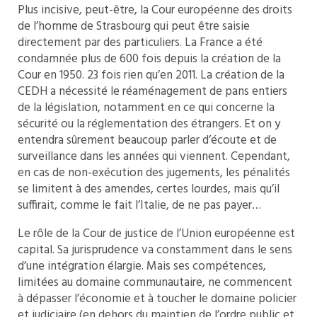
Plus incisive, peut-être, la Cour européenne des droits
de l’homme de Strasbourg qui peut être saisie
directement par des particuliers. La France a été
condamnée plus de 600 fois depuis la création de la
Cour en 1950. 23 fois rien qu’en 2011. La création de la
CEDH a nécessité le réaménagement de pans entiers
de la législation, notamment en ce qui concerne la
sécurité ou la réglementation des étrangers. Et on y
entendra sûrement beaucoup parler d’écoute et de
surveillance dans les années qui viennent. Cependant,
en cas de non-exécution des jugements, les pénalités
se limitent à des amendes, certes lourdes, mais qu’il
suffirait, comme le fait l’Italie, de ne pas payer…
Le rôle de la Cour de justice de l’Union européenne est
capital. Sa jurisprudence va constamment dans le sens
d’une intégration élargie. Mais ses compétences,
limitées au domaine communautaire, ne commencent
à dépasser l’économie et à toucher le domaine policier
et judiciaire (en dehors du maintien de l’ordre public et