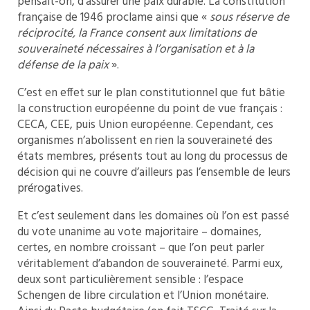
pensait-on, d’assurer une paix durable. La constitution
française de 1946 proclame ainsi que «
sous réserve de
réciprocité, la France consent aux limitations de
souveraineté nécessaires à l’organisation et à la
défense de la paix
».
C’est en effet sur le plan constitutionnel que fut bâtie
la construction européenne du point de vue français :
CECA, CEE, puis Union européenne. Cependant, ces
organismes n’abolissent en rien la souveraineté des
états membres, présents tout au long du processus de
décision qui ne couvre d’ailleurs pas l’ensemble de leurs
prérogatives.
Et c’est seulement dans les domaines où l’on est passé
du vote unanime au vote majoritaire – domaines,
certes, en nombre croissant – que l’on peut parler
véritablement d’abandon de souveraineté. Parmi eux,
deux sont particulièrement sensible : l’espace
Schengen de libre circulation et l’Union monétaire.