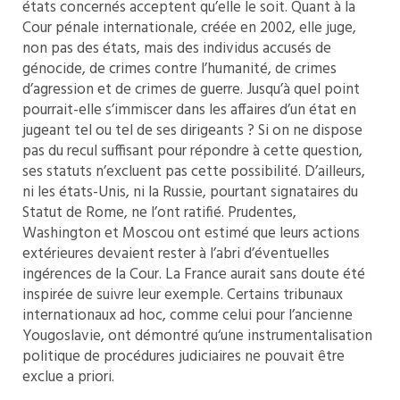
états concernés acceptent qu’elle le soit. Quant à la
Cour pénale internationale, créée en 2002, elle juge,
non pas des états, mais des individus accusés de
génocide, de crimes contre l’humanité, de crimes
d’agression et de crimes de guerre. Jusqu’à quel point
pourrait-elle s’immiscer dans les affaires d’un état en
jugeant tel ou tel de ses dirigeants ? Si on ne dispose
pas du recul suffisant pour répondre à cette question,
ses statuts n’excluent pas cette possibilité. D’ailleurs,
ni les états-Unis, ni la Russie, pourtant signataires du
Statut de Rome, ne l’ont ratifié. Prudentes,
Washington et Moscou ont estimé que leurs actions
extérieures devaient rester à l’abri d’éventuelles
ingérences de la Cour. La France aurait sans doute été
inspirée de suivre leur exemple. Certains tribunaux
internationaux ad hoc, comme celui pour l’ancienne
Yougoslavie, ont démontré qu‘une instrumentalisation
politique de procédures judiciaires ne pouvait être
exclue a priori.