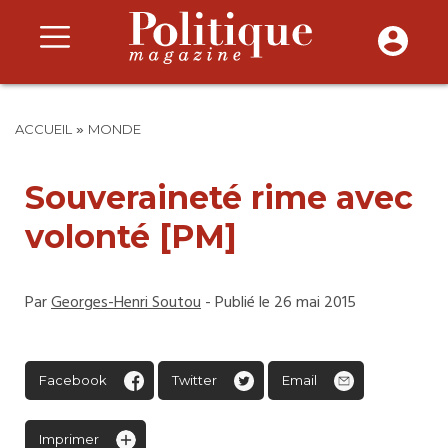
»
ACCUEIL
MONDE
Souveraineté rime avec
volonté [PM]
Par
Georges-Henri Soutou
- Publié le 26 mai 2015
Facebook
Twitter
Email
Imprimer