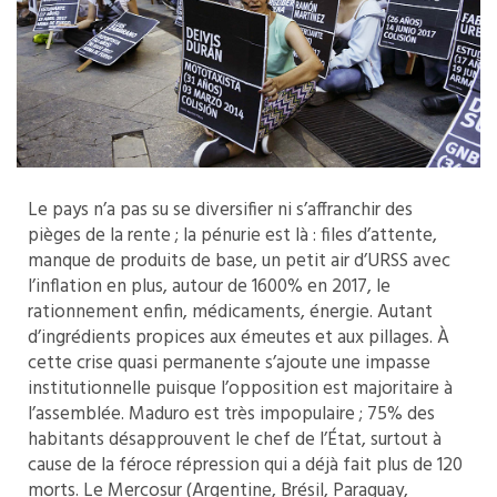
Le pays n’a pas su se diversifier ni s’affranchir des
pièges de la rente ; la pénurie est là : files d’attente,
manque de produits de base, un petit air d’URSS avec
l’inflation en plus, autour de 1600% en 2017, le
rationnement enfin, médicaments, énergie. Autant
d’ingrédients propices aux émeutes et aux pillages. À
cette crise quasi permanente s’ajoute une impasse
institutionnelle puisque l’opposition est majoritaire à
l’assemblée. Maduro est très impopulaire ; 75% des
habitants désapprouvent le chef de l’État, surtout à
cause de la féroce répression qui a déjà fait plus de 120
morts. Le Mercosur (Argentine, Brésil, Paraguay,