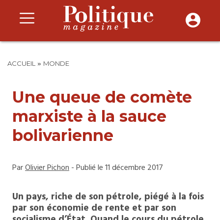
»
ACCUEIL
MONDE
Une queue de comète
marxiste à la sauce
bolivarienne
Par
Olivier Pichon
- Publié le 11 décembre 2017
Un pays, riche de son pétrole, piégé à la fois
par son économie de rente et par son
socialisme d’État. Quand le cours du pétrole