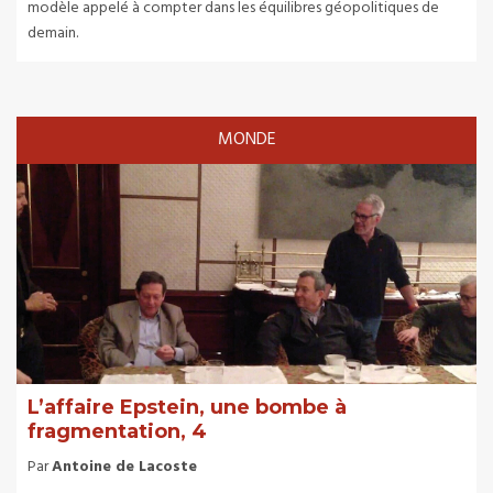
modèle appelé à compter dans les équilibres géopolitiques de
demain.
MONDE
L’affaire Epstein, une bombe à
fragmentation, 4
Par
Antoine de Lacoste