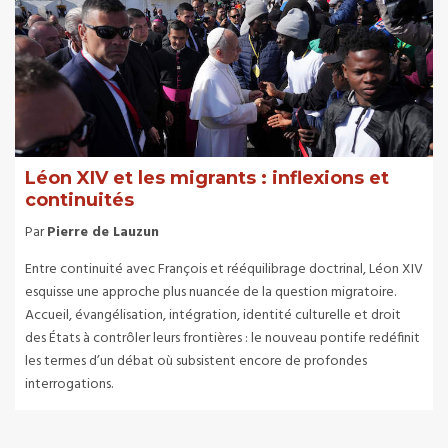
Léon XIV et les migrants : inflexions et
continuités
Par
Pierre de Lauzun
Entre continuité avec François et rééquilibrage doctrinal, Léon XIV
esquisse une approche plus nuancée de la question migratoire.
Accueil, évangélisation, intégration, identité culturelle et droit
des États à contrôler leurs frontières : le nouveau pontife redéfinit
les termes d’un débat où subsistent encore de profondes
interrogations.