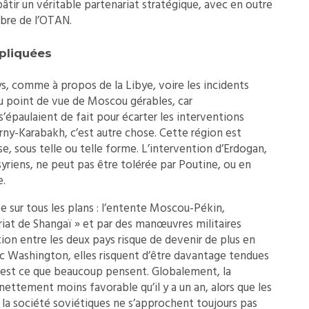
à bâtir un véritable partenariat stratégique, avec en outre
bre de l’OTAN.
mpliquées
ys, comme à propos de la Libye, voire les incidents
u point de vue de Moscou gérables, car
’épaulaient de fait pour écarter les interventions
ny-Karabakh, c’est autre chose. Cette région est
e, sous telle ou telle forme. L’intervention d’Erdogan,
syriens, ne peut pas être tolérée par Poutine, ou en
e.
se sur tous les plans : l’entente Moscou-Pékin,
iat de Shangaï » et par des manœuvres militaires
ation entre les deux pays risque de devenir de plus en
ec Washington, elles risquent d’être davantage tendues
c’est ce que beaucoup pensent. Globalement, la
nettement moins favorable qu’il y a un an, alors que les
 la société soviétiques ne s’approchent toujours pas