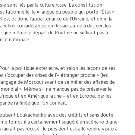
 sont liés par la culture russe. La constitution
tutionnelle, la « langue du peuple qui porte l’État »,
 Kiev, et donc l’appartenance de l’Ukraine, et enfin la
 échos considérables en Russie, au-delà des cercles
er que même le départ de Poutine ne suffirait pas à
nce nationale.
Pour la politique extérieure, et selon les leçons de ses
 s’occuper des crises de l’« étranger proche » (les
 langage de Moscou) avant de se mêler des affaires de
 mondial ». Même s’il ne manque pas de préserver le
 Afrique et en Amérique latine – et en Europe, par les
nde raffinée que l’on connaît.
outient Loukachenko avec des crédits et sans doute
même temps il a certainement suggéré un scénario digne
’aurait pas récusé : le président est allé rendre visite à