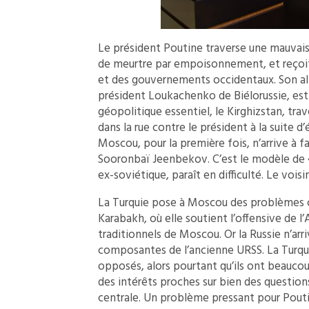
Le président Poutine traverse une mauvais
de meurtre par empoisonnement, et reçoit 
et des gouvernements occidentaux. Son allié
président Loukachenko de Biélorussie, est 
géopolitique essentiel, le Kirghizstan, tra
dans la rue contre le président à la suite d’
Moscou, pour la première fois, n’arrive à 
Sooronbaï Jeenbekov. C’est le modèle de « 
ex-soviétique, paraît en difficulté. Le vois
La Turquie pose à Moscou des problèmes cro
Karabakh, où elle soutient l’offensive de 
traditionnels de Moscou. Or la Russie n’arr
composantes de l’ancienne URSS. La Turqui
opposés, alors pourtant qu’ils ont beaucou
des intérêts proches sur bien des questions
centrale. Un problème pressant pour Poutin