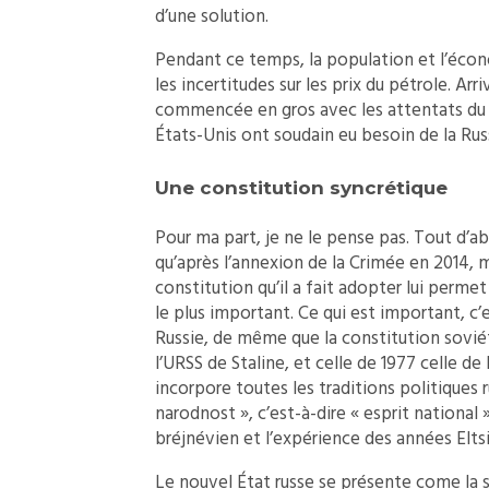
d’une solution.
Pendant ce temps, la population et l’éco
les incertitudes sur les prix du pétrole. Arr
commencée en gros avec les attentats du 
États-Unis ont soudain eu besoin de la Rus
Une constitution syncrétique
Pour ma part, je ne le pense pas. Tout d’a
qu’après l’annexion de la Crimée en 2014, m
constitution qu’il a fait adopter lui perme
le plus important. Ce qui est important, c’
Russie, de même que la constitution soviéti
l’URSS de Staline, et celle de 1977 celle de
incorpore toutes les traditions politiques r
narodnost », c’est-à-dire « esprit national »
bréjnévien et l’expérience des années Elts
Le nouvel État russe se présente come la s