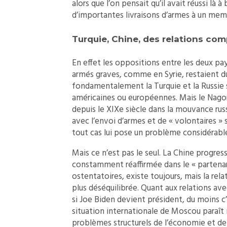
alors que l’on pensait qu’il avait réussi là 
d’importantes livraisons d’armes à un mem
Turquie, Chine, des relations co
En effet les oppositions entre les deux pa
armés graves, comme en Syrie, restaient d
fondamentalement la Turquie et la Russie s
américaines ou européennes. Mais le Nagor
depuis le XIXe siècle dans la mouvance russ
avec l’envoi d’armes et de « volontaires » 
tout cas lui pose un problème considérabl
Mais ce n’est pas le seul. La Chine progres
constamment réaffirmée dans le « partenar
ostentatoires, existe toujours, mais la rel
plus déséquilibrée. Quant aux relations av
si Joe Biden devient président, du moins 
situation internationale de Moscou paraît 
problèmes structurels de l’économie et de