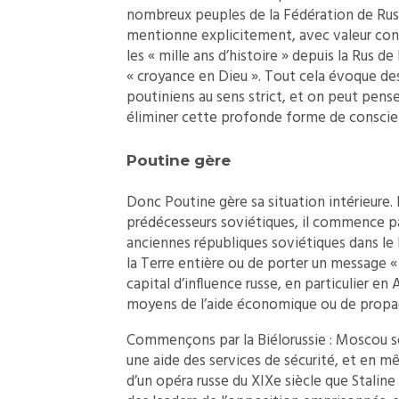
nombreux peuples de la Fédération de Russie
mentionne explicitement, avec valeur consti
les « mille ans d’histoire » depuis la Rus de
« croyance en Dieu ». Tout cela évoque des
poutiniens au sens strict, et on peut pens
éliminer cette profonde forme de conscie
Poutine gère
Donc Poutine gère sa situation intérieure. 
prédécesseurs soviétiques, il commence par
anciennes républiques soviétiques dans le
la Terre entière ou de porter un message «
capital d’influence russe, en particulier en
moyens de l’aide économique ou de propaga
Commençons par la Biélorussie : Moscou s
une aide des services de sécurité, et en 
d’un opéra russe du XIXe siècle que Staline n