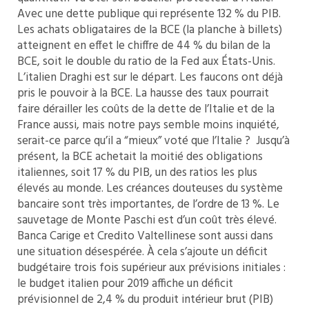
Avec une dette publique qui représente 132 % du PIB.
Les achats obligataires de la BCE (la planche à billets)
atteignent en effet le chiffre de 44 % du bilan de la
BCE, soit le double du ratio de la Fed aux États-Unis.
L’italien Draghi est sur le départ. Les faucons ont déjà
pris le pouvoir à la BCE. La hausse des taux pourrait
faire dérailler les coûts de la dette de l’Italie et de la
France aussi, mais notre pays semble moins inquiété,
serait-ce parce qu’il a “mieux” voté que l’Italie ? Jusqu’à
présent, la BCE achetait la moitié des obligations
italiennes, soit 17 % du PIB, un des ratios les plus
élevés au monde. Les créances douteuses du système
bancaire sont très importantes, de l’ordre de 13 %. Le
sauvetage de Monte Paschi est d’un coût très élevé.
Banca Carige et Credito Valtellinese sont aussi dans
une situation désespérée. À cela s’ajoute un déficit
budgétaire trois fois supérieur aux prévisions initiales :
le budget italien pour 2019 affiche un déficit
prévisionnel de 2,4 % du produit intérieur brut (PIB)