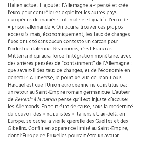
Italien actuel. Il ajoute : l’Allemagne a « pensé et créé
l’euro pour contrôler et exploiter les autres pays
européens de manière coloniale » et qualifie l’euro de
« prison allemande ». On pourra trouver ces propos
excessifs mais, économiquement, les taux de changes
fixes ont été sans aucun conteste un carcan pour
l’industrie italienne. Néanmoins, c’est François
Mitterrand qui aura forcé l’intégration monétaire, avec
des arrières pensées de “containment” de l’Allemagne :
que savait-il des taux de changes, et de l’économie en
général ? À l’inverse, le point de vue de Jean-Louis
Harouel est que l’Union européenne ne constitue pas
un retour au Saint-Empire romain germanique. L’auteur
de
Revenir à la nation
pense qu’il est injuste d’accuser
les Allemands. En tout état de cause, sous la modernité
du pouvoir des « populistes » italiens et, au-delà, en
Europe, se cache la vieille querelle des Guelfes et des
Gibelins. Conflit en apparence limité au Saint-Empire,
dont l’Europe de Bruxelles pourrait être un avatar