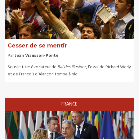
Cesser de se mentir
Par
Jean Viansson-Ponté
Sous le titre évocateur de
Bal des illusions
, l’essai de Richard Werly
et de François d’Alançon tombe à pic.
FRANCE