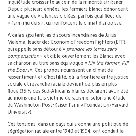
inquiétude croissante au sein de la minorité afrikaner.
Depuis plusieurs années, les fermiers blancs dénoncent
une vague de violences ciblées, parfois qualifiées de
« farm murders », qui renforcent le climat d’angoisse.
À cela s’ajoutent les discours incendiaires de Julius
Malema, leader des Economic Freedom Fighters (EFF),
qui appelle sans détour à «
prendre les terres sans
compensation
» et cible ouvertement les Blancs avec
sa chanson au titre sans équivoque «
Kill the farmer, Kill
the Boer !
». Ces propos nourrissent un climat de
ressentiment et d’hostilité, où la frontière entre justice
sociale et revanche raciale devient de plus en plus
floue (35 % des Sud-Africains blancs déclarent avoir été
au moins une fois victime de racisme, selon une étude
du Washington Post/Kaiser Family Foundation/Harvard
University).
Ces tensions, dans un pays qui a connu une politique de
ségrégation raciale entre 1948 et 1994, ont conduit la