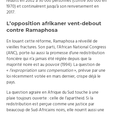
réduits en 2002 à 50 000 personnes (contre 300 000 en
1970) et continuèrent jusqu’à son renversement en
2017.
L’opposition afrikaner vent-debout
contre Ramaphosa
En louant cette réforme, Ramaphosa a réveillé de
vieilles fractures. Son parti, l’African National Congress
(ANC), porte-lui aussi la promesse d’une redistribution
foncière qui n’a jamais été réglée depuis que la
majorité noire est au pouvoir (1994). La question de
«
l’expropriation sans compensation
», prévue par une
loi récemment votée en mars dernier, crispe déjà le
pays.
La question agraire en Afrique du Sud touche à une
plaie toujours ouverte : celle de l’apartheid. Si la
redistribution est perçue comme une justice par
beaucoup de Sud-Africains noirs, elle nourrit aussi une