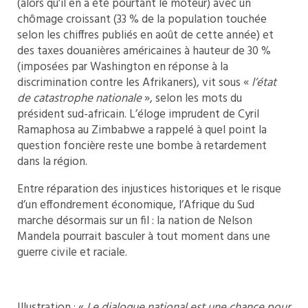
(alors qu’il en a été pourtant le moteur) avec un
chômage croissant (33 % de la population touchée
selon les chiffres publiés en août de cette année) et
des taxes douanières américaines à hauteur de 30 %
(imposées par Washington en réponse à la
discrimination contre les Afrikaners), vit sous «
l’état
de catastrophe nationale
», selon les mots du
président sud-africain. L’éloge imprudent de Cyril
Ramaphosa au Zimbabwe a rappelé à quel point la
question foncière reste une bombe à retardement
dans la région.
Entre réparation des injustices historiques et le risque
d’un effondrement économique, l’Afrique du Sud
marche désormais sur un fil : la nation de Nelson
Mandela pourrait basculer à tout moment dans une
guerre civile et raciale.
Illustration : «
Le dialogue national est une chance pour