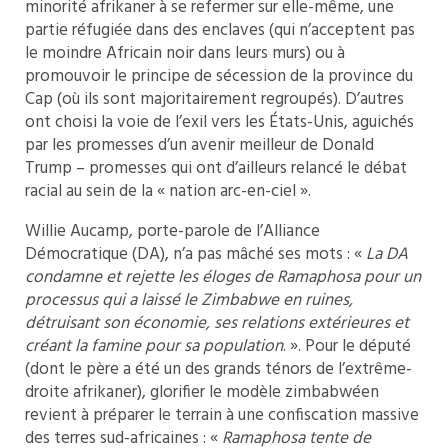
minorité afrikaner à se refermer sur elle-même, une
partie réfugiée dans des enclaves (qui n’acceptent pas
le moindre Africain noir dans leurs murs) ou à
promouvoir le principe de sécession de la province du
Cap (où ils sont majoritairement regroupés). D’autres
ont choisi la voie de l’exil vers les États-Unis, aguichés
par les promesses d’un avenir meilleur de Donald
Trump – promesses qui ont d’ailleurs relancé le débat
racial au sein de la « nation arc-en-ciel ».
Willie Aucamp, porte-parole de l’Alliance
Démocratique (DA), n’a pas mâché ses mots : «
La DA
condamne et rejette les éloges de Ramaphosa pour un
processus qui a laissé le Zimbabwe en ruines,
détruisant son économie, ses relations extérieures et
créant la famine pour sa population
. ». Pour le député
(dont le père a été un des grands ténors de l’extrême-
droite afrikaner), glorifier le modèle zimbabwéen
revient à préparer le terrain à une confiscation massive
des terres sud-africaines : «
Ramaphosa tente de