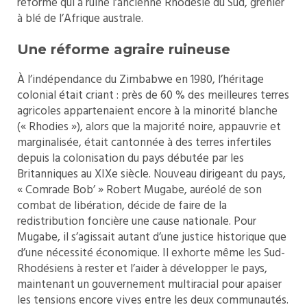
réforme qui a ruiné l’ancienne Rhodésie du Sud, grenier
à blé de l’Afrique australe.
Une réforme agraire ruineuse
À l’indépendance du Zimbabwe en 1980, l’héritage
colonial était criant : près de 60 % des meilleures terres
agricoles appartenaient encore à la minorité blanche
(« Rhodies »), alors que la majorité noire, appauvrie et
marginalisée, était cantonnée à des terres infertiles
depuis la colonisation du pays débutée par les
Britanniques au XIXe siècle. Nouveau dirigeant du pays,
« Comrade Bob’ » Robert Mugabe, auréolé de son
combat de libération, décide de faire de la
redistribution foncière une cause nationale. Pour
Mugabe, il s’agissait autant d’une justice historique que
d’une nécessité économique. Il exhorte même les Sud-
Rhodésiens à rester et l’aider à développer le pays,
maintenant un gouvernement multiracial pour apaiser
les tensions encore vives entre les deux communautés.