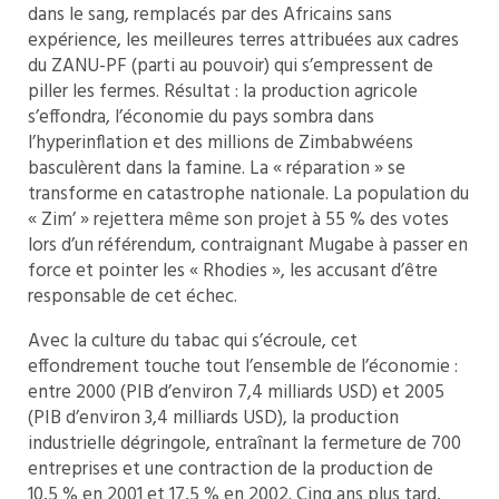
dans le sang, remplacés par des Africains sans
expérience, les meilleures terres attribuées aux cadres
du ZANU-PF (parti au pouvoir) qui s’empressent de
piller les fermes. Résultat : la production agricole
s’effondra, l’économie du pays sombra dans
l’hyperinflation et des millions de Zimbabwéens
basculèrent dans la famine. La « réparation » se
transforme en catastrophe nationale. La population du
« Zim’ » rejettera même son projet à 55 % des votes
lors d’un référendum, contraignant Mugabe à passer en
force et pointer les « Rhodies », les accusant d’être
responsable de cet échec.
Avec la culture du tabac qui s’écroule, cet
effondrement touche tout l’ensemble de l’économie :
entre 2000 (PIB d’environ 7,4 milliards USD) et 2005
(PIB d’environ 3,4 milliards USD), la production
industrielle dégringole, entraînant la fermeture de 700
entreprises et une contraction de la production de
10,5 % en 2001 et 17,5 % en 2002. Cinq ans plus tard,