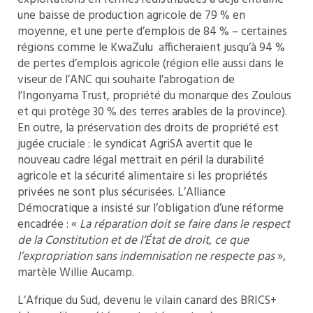
une baisse de production agricole de 79 % en
moyenne, et une perte d’emplois de 84 % – certaines
régions comme le KwaZulu afficheraient jusqu’à 94 %
de pertes d’emplois agricole (région elle aussi dans le
viseur de l’ANC qui souhaite l’abrogation de
l’Ingonyama Trust, propriété du monarque des Zoulous
et qui protège 30 % des terres arables de la province).
En outre, la préservation des droits de propriété est
jugée cruciale : le syndicat AgriSA avertit que le
nouveau cadre légal mettrait en péril la durabilité
agricole et la sécurité alimentaire si les propriétés
privées ne sont plus sécurisées. L’Alliance
Démocratique a insisté sur l’obligation d’une réforme
encadrée : «
La réparation doit se faire dans le respect
de la Constitution et de l’État de droit, ce que
l’expropriation sans indemnisation ne respecte pas
»,
martèle Willie Aucamp.
L’Afrique du Sud, devenu le vilain canard des BRICS+