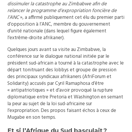
dissimuler la catastrophe au Zimbabwe afin de
relancer le programme d’expropriation foncière de
l’ANC
», a affirmé publiquement cet élu du premier parti
d’opposition à l’ANC, membre du gouvernement
d’unité nationale (dans lequel figure également
l’extrême-droite afrikaner).
Quelques jours avant sa visite au Zimbabwe, la
conférence sur le dialogue national initiée par le
président sud-africain a tourné à la catastrophe avec le
départ tonitruant des lobbys et groupe de pression
des principaux syndicaux afrikaners (AfriForum et
Solidarity) accusés par Cyril Ramaphosa d’être
« antipatriotiques » et d’avoir provoqué la rupture
diplomatique entre Pretoria et Washington en semant
la peur au sujet de la loi sud-africaine sur
l’expropriation. Des propos faisant échos à ceux de
Mugabe en son temps.
Et si l’Afrique du Sud basculait ?