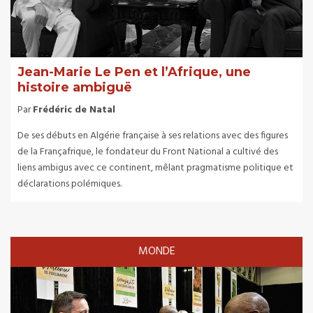
Jean-Marie Le Pen et l’Afrique, une
histoire ambiguë
Par
Frédéric de Natal
De ses débuts en Algérie française à ses relations avec des figures
de la Françafrique, le fondateur du Front National a cultivé des
liens ambigus avec ce continent, mêlant pragmatisme politique et
déclarations polémiques.
MONDE