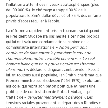
l’inflation a atteint des niveaux stratosphériques (plus
de 100 000 %), le chômage a frappé 80 % de la
population, le Zim’s dollar dévalué et 75 % des enfants
privés d’accès régulier à l’école.
La réforme a rapidement pris un tournant racial quand
le Président Mugabe n’a pas hésité à tenir des propos
qui lui ont valu une condamnation unanime de la
communauté internationale. «
Notre parti doit
continuer de faire entrer la peur dans le cœur de
l’homme blanc, notre véritable ennemi
», «
Le seul
homme blanc que vous pouvez croire est l’homme
blanc mort
», déclare le dirigeant zimbabwéen. Face à
lui, et toujours aussi populaire, Ian Smith, charismatique
Premier ministre sud-rhodésien (1964-1979), exploitant
agricole, qui reprit son bâton politique et mena une
politique de contestation de Robert Mubage qu’il
traitait de «
gangster mentalement dérangé
». Les
tensions raciales provoquent le départ des « Rhodies »,