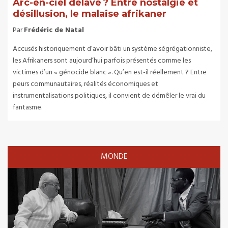
Arc-en-ciel délavé ? Entre nostalgie et
désillusion, le malaise afrikaner
Par
Frédéric de Natal
Accusés historiquement d’avoir bâti un système ségrégationniste,
les Afrikaners sont aujourd’hui parfois présentés comme les
victimes d’un « génocide blanc ». Qu’en est-il réellement ? Entre
peurs communautaires, réalités économiques et
instrumentalisations politiques, il convient de démêler le vrai du
fantasme.
MONDE