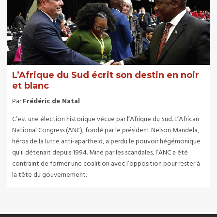
L’Afrique du Sud écrit son destin en noir
et blanc
Par
Frédéric de Natal
C’est une élection historique vécue par l’Afrique du Sud. L’African
National Congress (ANC), fondé par le président Nelson Mandela,
héros de la lutte anti-apartheid, a perdu le pouvoir hégémonique
qu’il détenait depuis 1994. Miné par les scandales, l’ANC a été
contraint de former une coalition avec l’opposition pour rester à
la tête du gouvernement.