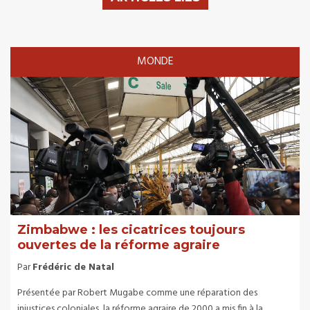
MONDE
Zimbabwe : les cicatrices toujours
ouvertes de la réforme agraire
Par
Frédéric de Natal
Présentée par Robert Mugabe comme une réparation des
injustices coloniales, la réforme agraire de 2000 a mis fin à la