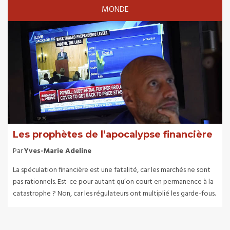
MONDE
Les prophètes de l’apocalypse financière
Par
Yves-Marie Adeline
La spéculation financière est une fatalité, car les marchés ne sont
pas rationnels. Est-ce pour autant qu’on court en permanence à la
catastrophe ? Non, car les régulateurs ont multiplié les garde-fous.