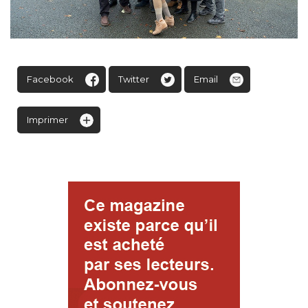
Facebook
Twitter
Email
Imprimer