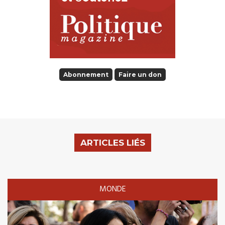
Abonnement
Faire un don
ARTICLES LIÉS
MONDE