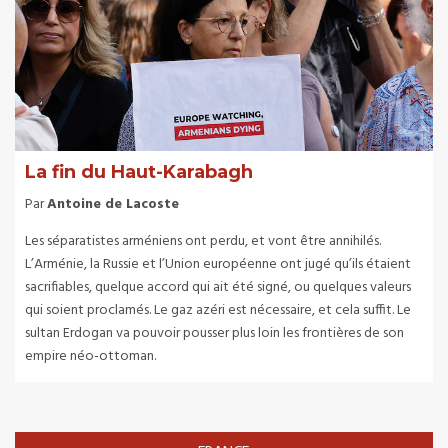
La fin du Haut-Karabagh
Par
Antoine de Lacoste
Les séparatistes arméniens ont perdu, et vont être annihilés.
L’Arménie, la Russie et l’Union européenne ont jugé qu’ils étaient
sacrifiables, quelque accord qui ait été signé, ou quelques valeurs
qui soient proclamés. Le gaz azéri est nécessaire, et cela suffit. Le
sultan Erdogan va pouvoir pousser plus loin les frontières de son
empire néo-ottoman.