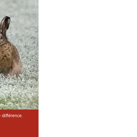
 différence.