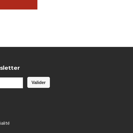
sletter
ialité