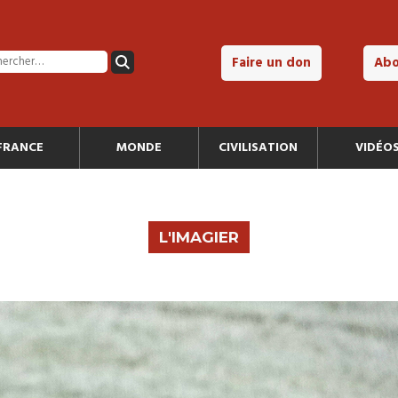
Faire un don
Ab
FRANCE
MONDE
CIVILISATION
VIDÉO
L'IMAGIER