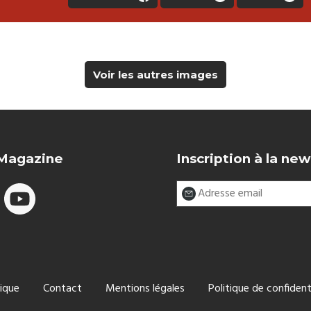
Voir les autres images
 Magazine
Inscription à la new
ique
Contact
Mentions légales
Politique de confident