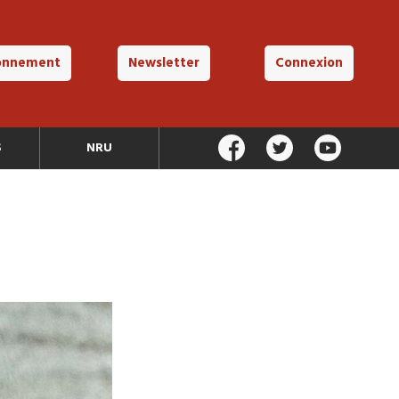
onnement
Newsletter
Connexion
S
NRU