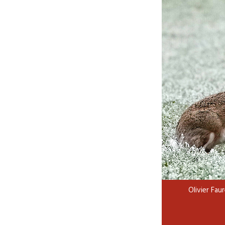
Olivier Fau