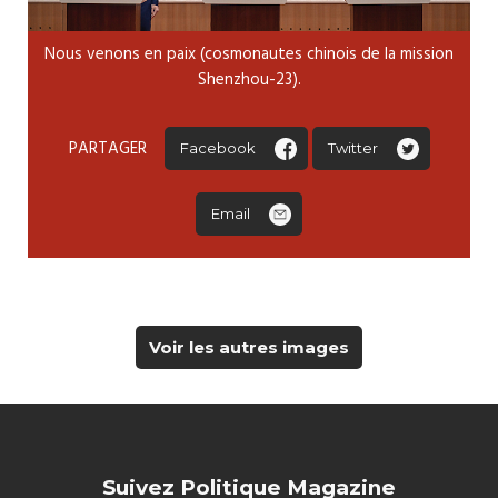
Nous venons en paix (cosmonautes chinois de la mission
Shenzhou-23).
PARTAGER
Facebook
Twitter
Email
Voir les autres images
Suivez Politique Magazine