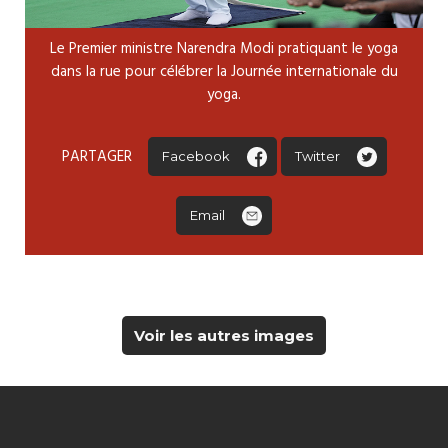
Le Premier ministre Narendra Modi pratiquant le yoga
dans la rue pour célébrer la Journée internationale du
yoga.
PARTAGER
Facebook
Twitter
Email
Voir les autres images