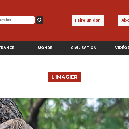
Faire un don
Ab
FRANCE
MONDE
CIVILISATION
VIDÉO
L'IMAGIER