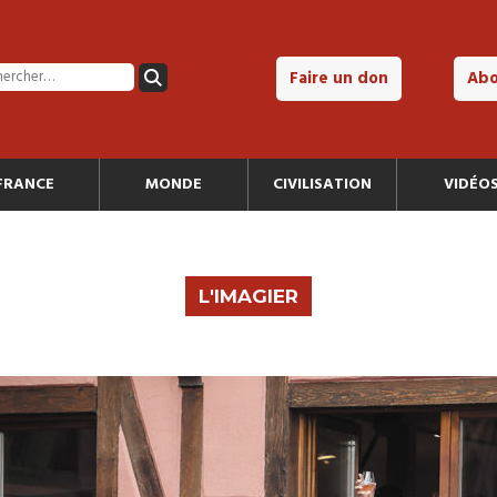
Faire un don
Ab
FRANCE
MONDE
CIVILISATION
VIDÉO
L'IMAGIER