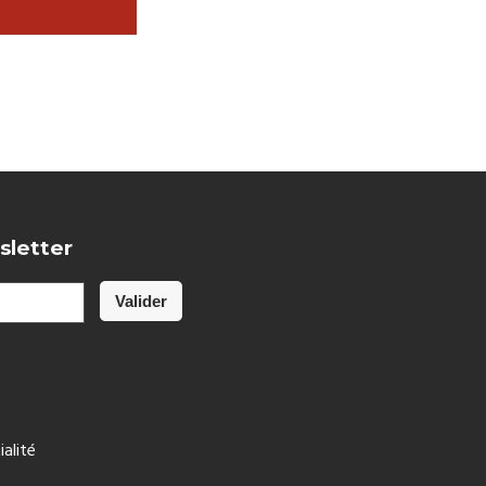
sletter
ialité