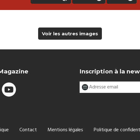
Voir les autres images
 Magazine
Inscription à la new
ique
Contact
Mentions légales
Politique de confident