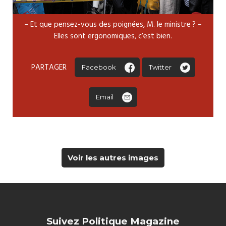
– Et que pensez-vous des poignées, M. le ministre ? –
Elles sont ergonomiques, c’est bien.
PARTAGER
Facebook
Twitter
Email
Voir les autres images
Suivez Politique Magazine