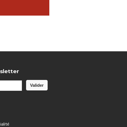
sletter
ialité