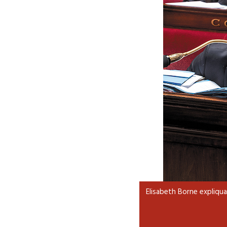
Elisabeth Borne expliqu