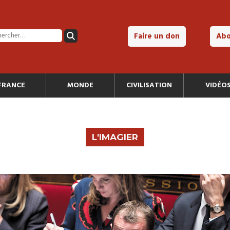
Faire un don
Ab
FRANCE
MONDE
CIVILISATION
VIDÉO
L'IMAGIER