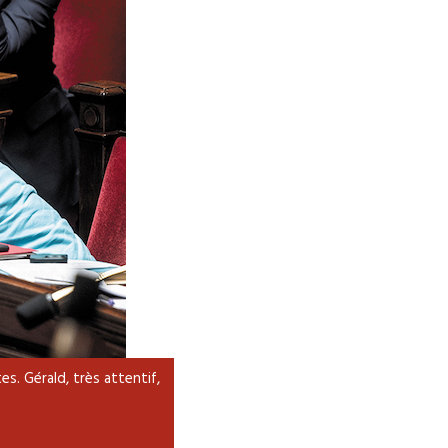
. Gérald, très attentif,